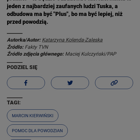
jeden z najbardziej zaufanych ludzi Tuska, a
odbudowa ma być "Plus", bo ma być lepiej, niż
przed powodzią.
Autorka/Autor:
Katarzyna Kolenda-Zaleska
Źródło:
Fakty TVN
Źródło zdjęcia głównego:
Maciej Kulczyński/PAP
PODZIEL SIĘ
TAGI:
MARCIN KIERWIŃSKI
POMOC DLA POWODZIAN