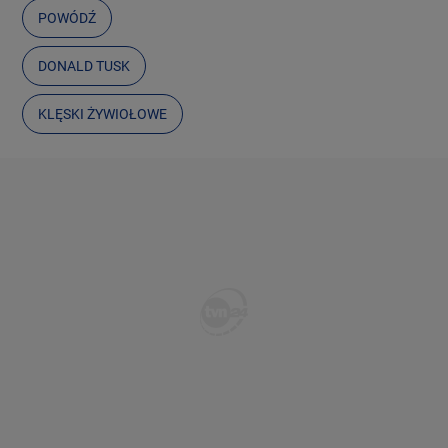
POWÓDŹ
DONALD TUSK
KLĘSKI ŻYWIOŁOWE