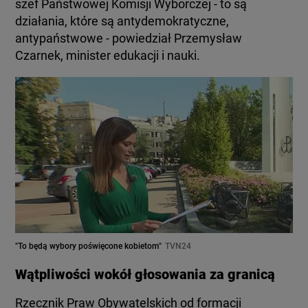
szef Państwowej Komisji Wyborczej - to są
działania, które są antydemokratyczne,
antypaństwowe - powiedział Przemysław
Czarnek, minister edukacji i nauki.
"To będą wybory poświęcone kobietom"
TVN24
Wątpliwości wokół głosowania za granicą
Rzecznik Praw Obywatelskich od formacji