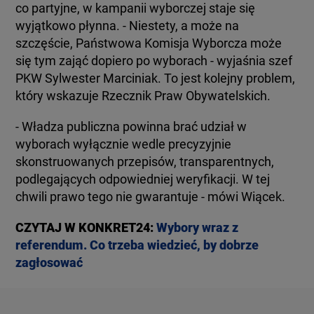
co partyjne, w kampanii wyborczej staje się
wyjątkowo płynna. - Niestety, a może na
szczęście, Państwowa Komisja Wyborcza może
się tym zająć dopiero po wyborach - wyjaśnia szef
PKW Sylwester Marciniak. To jest kolejny problem,
który wskazuje Rzecznik Praw Obywatelskich.
- Władza publiczna powinna brać udział w
wyborach wyłącznie wedle precyzyjnie
skonstruowanych przepisów, transparentnych,
podlegających odpowiedniej weryfikacji. W tej
chwili prawo tego nie gwarantuje - mówi Wiącek.
CZYTAJ W KONKRET24:
Wybory wraz z
referendum. Co trzeba wiedzieć, by dobrze
zagłosować