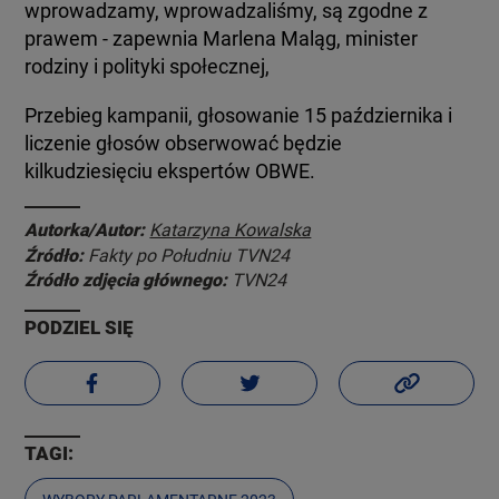
wprowadzamy, wprowadzaliśmy, są zgodne z
prawem - zapewnia Marlena Maląg, minister
rodziny i polityki społecznej,
Przebieg kampanii, głosowanie 15 października i
liczenie głosów obserwować będzie
kilkudziesięciu ekspertów OBWE.
Autorka/Autor:
Katarzyna Kowalska
Źródło:
Fakty po Południu TVN24
Źródło zdjęcia głównego:
TVN24
PODZIEL SIĘ
TAGI: