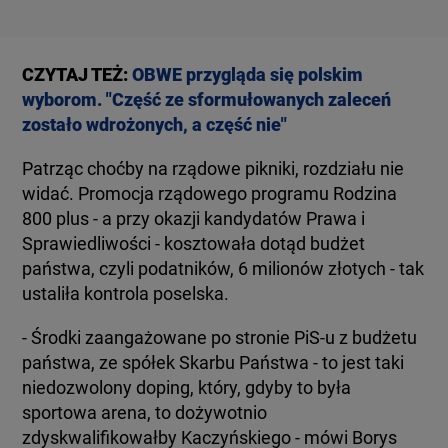
CZYTAJ TEŻ:
OBWE przygląda się polskim
wyborom. "Część ze sformułowanych zaleceń
zostało wdrożonych, a część nie"
Patrząc choćby na rządowe pikniki, rozdziału nie
widać. Promocja rządowego programu Rodzina
800 plus - a przy okazji kandydatów Prawa i
Sprawiedliwości - kosztowała dotąd budżet
państwa, czyli podatników, 6 milionów złotych - tak
ustaliła kontrola poselska.
- Środki zaangażowane po stronie PiS-u z budżetu
państwa, ze spółek Skarbu Państwa - to jest taki
niedozwolony doping, który, gdyby to była
sportowa arena, to dożywotnio
zdyskwalifikowałby Kaczyńskiego - mówi Borys