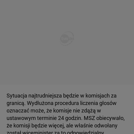
Sytuacja najtrudniejsza będzie w komisjach za
granicą. Wydłużona procedura liczenia głosów
oznaczać może, że komisje nie zdążą w
ustawowym terminie 24 godzin. MSZ obiecywało,
że komisji będzie więcej, ale właśnie odwołany
został wiceminister za to odpowiedzialny.