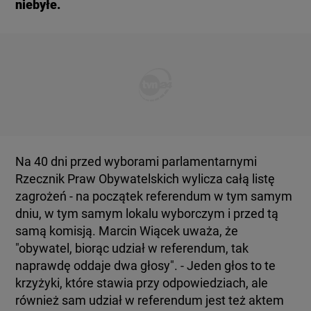
niebyłe.
Na 40 dni przed wyborami parlamentarnymi
Rzecznik Praw Obywatelskich wylicza całą listę
zagrożeń - na początek referendum w tym samym
dniu, w tym samym lokalu wyborczym i przed tą
samą komisją. Marcin Wiącek uważa, że
"obywatel, biorąc udział w referendum, tak
naprawdę oddaje dwa głosy". - Jeden głos to te
krzyżyki, które stawia przy odpowiedziach, ale
również sam udział w referendum jest też aktem