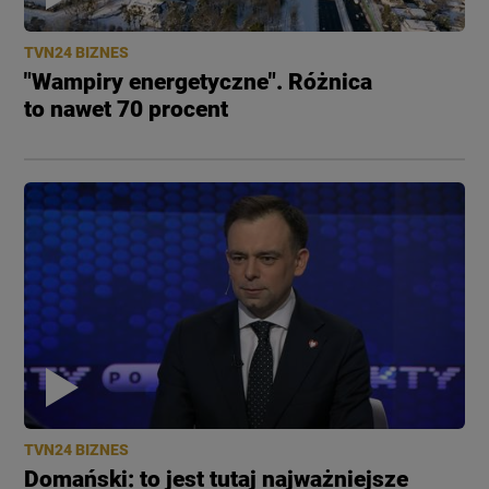
TVN24 BIZNES
"Wampiry energetyczne". Różnica
to nawet 70 procent
TVN24 BIZNES
Domański: to jest tutaj najważniejsze