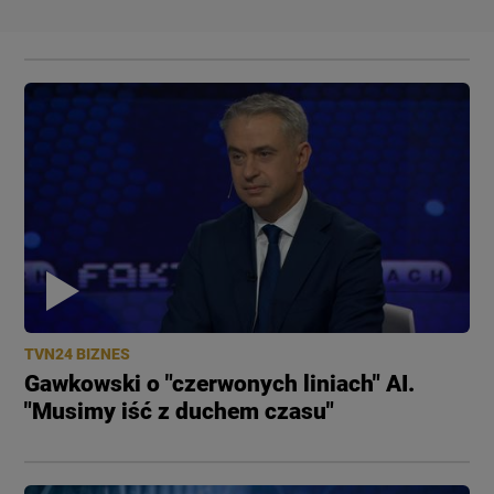
TVN24 BIZNES
Gawkowski o "czerwonych liniach" AI.
"Musimy iść z duchem czasu"