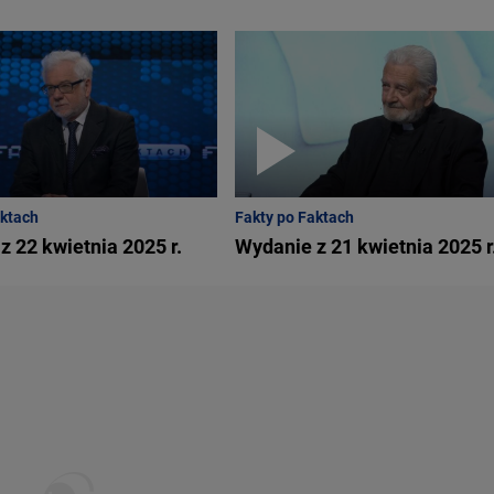
mawiać. Wysłucham ich i wszystko zostanie zapisane. Nie będziemy pr
aktach
Fakty po Faktach
z 22 kwietnia 2025 r.
Wydanie z 21 kwietnia 2025 r