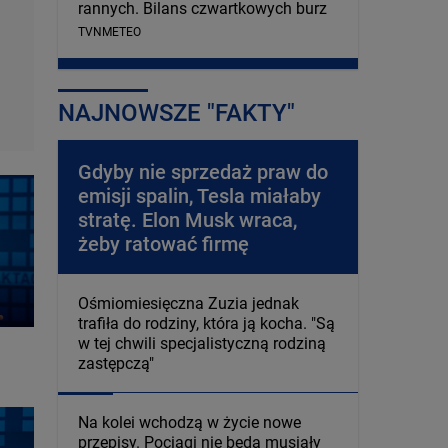
rannych. Bilans czwartkowych burz
TVNMETEO
NAJNOWSZE "FAKTY"
Gdyby nie sprzedaż praw do
emisji spalin, Tesla miałaby
stratę. Elon Musk wraca,
żeby ratować firmę
Ośmiomiesięczna Zuzia jednak
trafiła do rodziny, która ją kocha. "Są
w tej chwili specjalistyczną rodziną
zastępczą"
Na kolei wchodzą w życie nowe
przepisy. Pociągi nie będą musiały