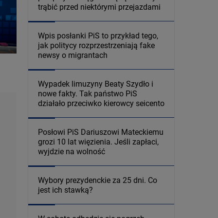
trąbić przed niektórymi przejazdami
Wpis posłanki PiS to przykład tego,
jak politycy rozprzestrzeniają fake
newsy o migrantach
Wypadek limuzyny Beaty Szydło i
nowe fakty. Tak państwo PiS
działało przeciwko kierowcy seicento
Posłowi PiS Dariuszowi Mateckiemu
grozi 10 lat więzienia. Jeśli zapłaci,
wyjdzie na wolność
Wybory prezydenckie za 25 dni. Co
jest ich stawką?