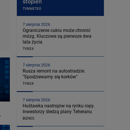
stopień
TVNMETEO
7 sierpnia 2026
Ograniczenie cukru może chronić
mózg. Kluczowe są pierwsze dwa
lata życia
TVN24
7 sierpnia 2026
Rusza remont na autostradzie.
"Spodziewamy się korków"
TVN24
7 sierpnia 2026
Huśtawka nastrojów na rynku ropy.
Inwestorzy śledzą plany Teheranu
.
BIZNES