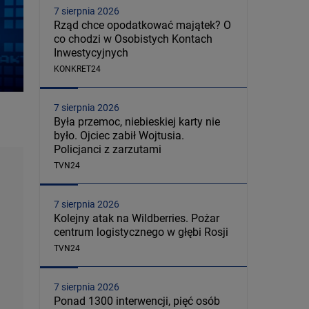
7 sierpnia 2026
Rząd chce opodatkować majątek? O
co chodzi w Osobistych Kontach
Inwestycyjnych
KONKRET24
7 sierpnia 2026
Była przemoc, niebieskiej karty nie
było. Ojciec zabił Wojtusia.
Policjanci z zarzutami
TVN24
7 sierpnia 2026
Kolejny atak na Wildberries. Pożar
centrum logistycznego w głębi Rosji
TVN24
7 sierpnia 2026
Ponad 1300 interwencji, pięć osób