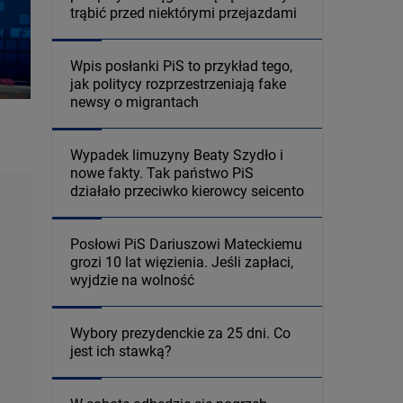
trąbić przed niektórymi przejazdami
Wpis posłanki PiS to przykład tego,
jak politycy rozprzestrzeniają fake
newsy o migrantach
Wypadek limuzyny Beaty Szydło i
nowe fakty. Tak państwo PiS
działało przeciwko kierowcy seicento
Posłowi PiS Dariuszowi Mateckiemu
grozi 10 lat więzienia. Jeśli zapłaci,
wyjdzie na wolność
Wybory prezydenckie za 25 dni. Co
jest ich stawką?