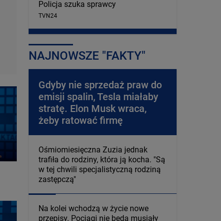
Policja szuka sprawcy
TVN24
NAJNOWSZE "FAKTY"
Gdyby nie sprzedaż praw do
emisji spalin, Tesla miałaby
stratę. Elon Musk wraca,
żeby ratować firmę
Ośmiomiesięczna Zuzia jednak
trafiła do rodziny, która ją kocha. "Są
w tej chwili specjalistyczną rodziną
zastępczą"
Na kolei wchodzą w życie nowe
przepisy. Pociągi nie będą musiały