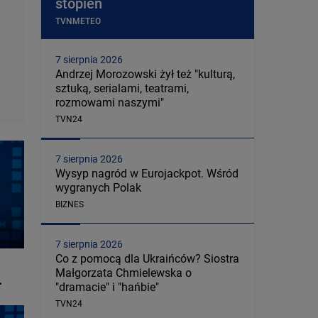
stopień
TVNMETEO
7 sierpnia 2026
Andrzej Morozowski żył też "kulturą,
sztuką, serialami, teatrami,
rozmowami naszymi"
TVN24
7 sierpnia 2026
Wysyp nagród w Eurojackpot. Wśród
wygranych Polak
BIZNES
7 sierpnia 2026
Co z pomocą dla Ukraińców? Siostra
Małgorzata Chmielewska o
.
"dramacie" i "hańbie"
TVN24