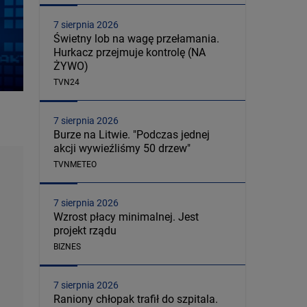
7 sierpnia 2026
Świetny lob na wagę przełamania.
Hurkacz przejmuje kontrolę (NA
ŻYWO)
TVN24
7 sierpnia 2026
Burze na Litwie. "Podczas jednej
akcji wywieźliśmy 50 drzew"
TVNMETEO
7 sierpnia 2026
Wzrost płacy minimalnej. Jest
projekt rządu
BIZNES
7 sierpnia 2026
Raniony chłopak trafił do szpitala.