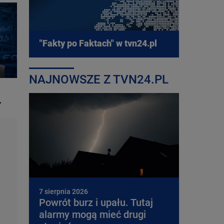
"Fakty po Faktach" w tvn24.pl
NAJNOWSZE Z TVN24.PL
.
7 sierpnia 2026
Powrót burz i upału. Tutaj
alarmy mogą mieć drugi