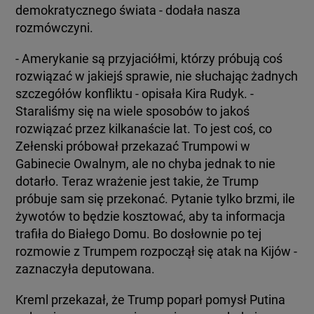
demokratycznego świata - dodała nasza
rozmówczyni.
- Amerykanie są przyjaciółmi, którzy próbują coś
rozwiązać w jakiejś sprawie, nie słuchając żadnych
szczegółów konfliktu - opisała Kira Rudyk. -
Staraliśmy się na wiele sposobów to jakoś
rozwiązać przez kilkanaście lat. To jest coś, co
Zełenski próbował przekazać Trumpowi w
Gabinecie Owalnym, ale no chyba jednak to nie
dotarło. Teraz wrażenie jest takie, że Trump
próbuje sam się przekonać. Pytanie tylko brzmi, ile
żywotów to będzie kosztować, aby ta informacja
trafiła do Białego Domu. Bo dosłownie po tej
rozmowie z Trumpem rozpoczął się atak na Kijów -
zaznaczyła deputowana.
Kreml przekazał, że Trump poparł pomysł Putina