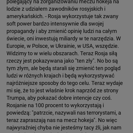
polegający na zorganizowaniu meczu hokeja na
lodzie z udziałem zawodników rosyjskich i
amerykańskich. - Rosja wykorzystuje tak zwany
soft power bardzo intensywnie dla swojej
propagandy i aby zmienić opinię ludzi na całym
świecie, oni inwestują miliardy w te narzędzia. W
Europie, w Polsce, w Ukrainie, w USA, wszędzie.
Widzimy to w wielu obszarach. Teraz Rosja siłą
rzeczy jest pokazywana jako "ten zły". No bo są
tym złym, ale będą starali się zmienić ten pogląd
ludzi w różnych krajach i będą wykorzystywać
najróżniejsze sposoby do tego celu. Teraz wydaje
mi się, że to jest właśnie krok naprzód ze strony
Trumpa, aby pokazać dobre intencje czy coś.
Rosjanie na 100 procent to wykorzystają i
powiedzą: "patrzcie, nazywali nas terrorystami, a
teraz zapraszają nas na mecz hokeja". No więc
najwyraźniej chyba nie jesteśmy tacy źli, jak nam