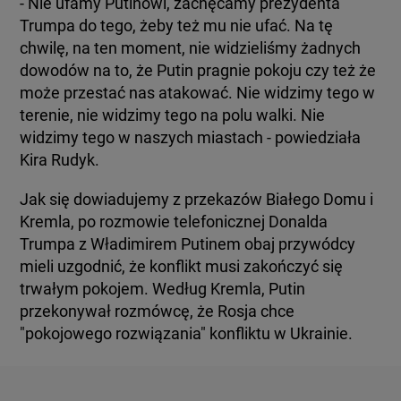
- Nie ufamy Putinowi, zachęcamy prezydenta
Trumpa do tego, żeby też mu nie ufać. Na tę
chwilę, na ten moment, nie widzieliśmy żadnych
dowodów na to, że Putin pragnie pokoju czy też że
może przestać nas atakować. Nie widzimy tego w
terenie, nie widzimy tego na polu walki. Nie
widzimy tego w naszych miastach - powiedziała
Kira Rudyk.
Jak się dowiadujemy z przekazów Białego Domu i
Kremla, po rozmowie telefonicznej Donalda
Trumpa z Władimirem Putinem obaj przywódcy
mieli uzgodnić, że konflikt musi zakończyć się
trwałym pokojem. Według Kremla, Putin
przekonywał rozmówcę, że Rosja chce
"pokojowego rozwiązania" konfliktu w Ukrainie.