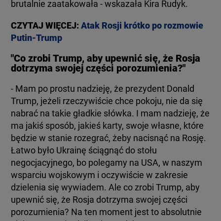
brutalnie zaatakowała - wskazała Kira Rudyk.
CZYTAJ WIĘCEJ:
Atak Rosji krótko po rozmowie
Putin-Trump
"Co zrobi Trump, aby upewnić się, że Rosja
dotrzyma swojej części porozumienia?"
- Mam po prostu nadzieję, że prezydent Donald
Trump, jeżeli rzeczywiście chce pokoju, nie da się
nabrać na takie gładkie słówka. I mam nadzieję, że
ma jakiś sposób, jakieś karty, swoje własne, które
będzie w stanie rozegrać, żeby nacisnąć na Rosję.
Łatwo było Ukrainę ściągnąć do stołu
negocjacyjnego, bo polegamy na USA, w naszym
wsparciu wojskowym i oczywiście w zakresie
dzielenia się wywiadem. Ale co zrobi Trump, aby
upewnić się, że Rosja dotrzyma swojej części
porozumienia? Na ten moment jest to absolutnie