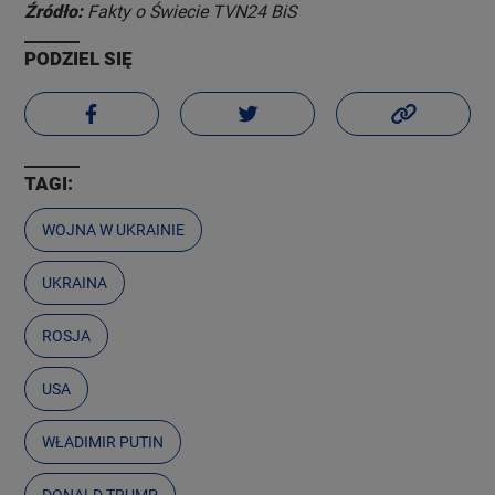
Źródło:
Fakty o Świecie TVN24 BiS
PODZIEL SIĘ
TAGI:
WOJNA W UKRAINIE
UKRAINA
ROSJA
USA
WŁADIMIR PUTIN
DONALD TRUMP