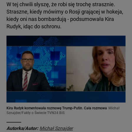
W tej chwili słyszę, że robi się trochę strasznie.
Straszne, kiedy mówimy o Rosji grającej w hokeja,
kiedy oni nas bombardują - podsumowała Kira
Rudyk, idąc do schronu.
Kira Rudyk komentowała rozmowę Trump-Putin. Cała rozmowa
Michał
Sznajder/Fakty o Świecie TVN24 BiS
Autorka/Autor:
Michał Sznajder