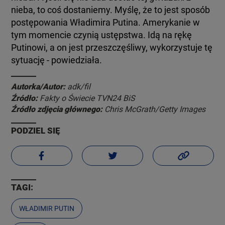
nieba, to coś dostaniemy. Myślę, że to jest sposób
postępowania Władimira Putina. Amerykanie w
tym momencie czynią ustępstwa. Idą na rękę
Putinowi, a on jest przeszczęśliwy, wykorzystuje tę
sytuację - powiedziała.
Autorka/Autor:
adk/fil
Źródło:
Fakty o Świecie TVN24 BiS
Źródło zdjęcia głównego:
Chris McGrath/Getty Images
PODZIEL SIĘ
TAGI:
WŁADIMIR PUTIN