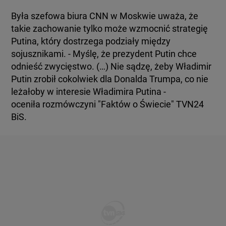
Była szefowa biura CNN w Moskwie uważa, że
takie zachowanie tylko może wzmocnić strategię
Putina, który dostrzega podziały między
sojusznikami. - Myślę, że prezydent Putin chce
odnieść zwycięstwo. (…) Nie sądzę, żeby Władimir
Putin zrobił cokolwiek dla Donalda Trumpa, co nie
leżałoby w interesie Władimira Putina -
oceniła rozmówczyni "Faktów o Świecie" TVN24
BiS.