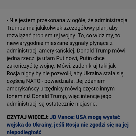
- Nie jestem przekonana w ogóle, że administracja
Trumpa ma jakikolwiek szczegółowy plan, aby
rozwiązać problem tej wojny. To, co widzimy, to
niewiarygodnie mieszane sygnały płynące z
administracji amerykańskiej. Donald Trump mówi
jedną rzecz: ja ufam Putinowi, Putin chce
zakończyć tę wojnę. Mówi: żaden kraj taki jak
Rosja nigdy by nie pozwolił, aby Ukraina stała się
częścią NATO - powiedziała. Jej zdaniem
amerykańscy urzędnicy mówią często innym
tonem niż Donald Trump, więc intencje jego
administracji są ostatecznie niejasne.
CZYTAJ WIĘCEJ:
JD Vance: USA mogą wysłać
wojska do Ukrainy, jeśli Rosja nie zgodzi się na jej
niepodległość