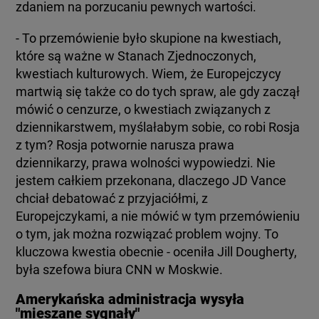
zdaniem na porzucaniu pewnych wartości.
- To przemówienie było skupione na kwestiach,
które są ważne w Stanach Zjednoczonych,
kwestiach kulturowych. Wiem, że Europejczycy
martwią się także co do tych spraw, ale gdy zaczął
mówić o cenzurze, o kwestiach związanych z
dziennikarstwem, myślałabym sobie, co robi Rosja
z tym? Rosja potwornie narusza prawa
dziennikarzy, prawa wolności wypowiedzi. Nie
jestem całkiem przekonana, dlaczego JD Vance
chciał debatować z przyjaciółmi, z
Europejczykami, a nie mówić w tym przemówieniu
o tym, jak można rozwiązać problem wojny. To
kluczowa kwestia obecnie - oceniła Jill Dougherty,
była szefowa biura CNN w Moskwie.
Amerykańska administracja wysyła
"mieszane sygnały"