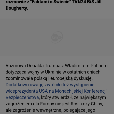
rozmowie z "Faktami o Świecie" TVN24 BiS Jill
Dougherty.
Rozmowa Donalda Trumpa z Władimirem Putinem
dotycząca wojny w Ukrainie w ostatnich dniach
zdominowała polską i europejską dyskusję.
Dodatkowo uwagę zwróciło też wystąpienie
wiceprezydenta USA na Monachijskiej Konferencji
Bezpieczeństwa
, który stwierdził, że największym
zagrożeniem dla Europy nie jest Rosja czy Chiny,
ale zagrożenie wewnętrzne, polegające jego