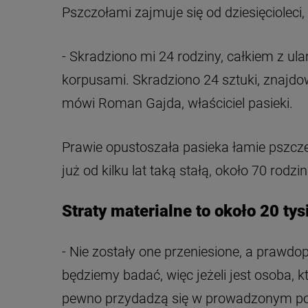
Pszczołami zajmuje się od dziesięcioleci
- Skradziono mi 24 rodziny, całkiem z ula
korpusami. Skradziono 24 sztuki, znajdow
mówi Roman Gajda, właściciel pasieki.
Prawie opustoszała pasieka łamie pszczel
już od kilku lat taką stałą, około 70 rod
Straty materialne to około 20 tys
- Nie zostały one przeniesione, a prawd
będziemy badać, więc jeżeli jest osoba, 
pewno przydadzą się w prowadzonym pos