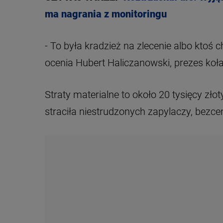
ma nagrania z monitoringu
- To była kradzież na zlecenie albo ktoś 
ocenia Hubert Haliczanowski, prezes koła
Straty materialne to około 20 tysięcy zło
straciła niestrudzonych zapylaczy, bezc