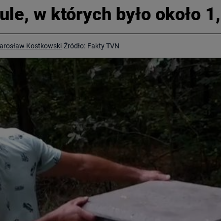
 ule, w których było około 1
arosław Kostkowski
Źródło:
Fakty TVN