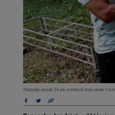
Złodzieje ukradli 24 ule, w których było około 1,5 