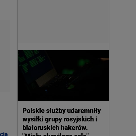
Polskie służby udaremniły
wysiłki grupy rosyjskich i
białoruskich hakerów.
cja