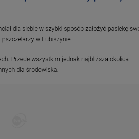
chciał dla siebie w szybki sposób założyć pasiekę swo
 pszczelarzy w Lubiszynie.
tych. Przede wszystkim jednak najbliższa okolica
ennych dla środowiska.