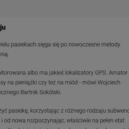
ju
wielu pasiekach sięga się po nowoczesne metody
nią.
nitorowana albo ma jakieś lokalizatory GPS. Amator
 łasy na pieniążki czy też na miód - mówi Wojciech
cznego Bartnik Sokólski.
żyć pasiekę, korzystając z różnego rodzaju subwencj
, i od nowa rozpoczynając, właściwie na pełen etat