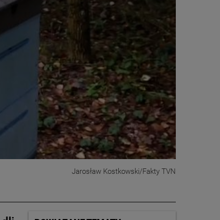
Jarosław Kostkowski/Fakty TVN