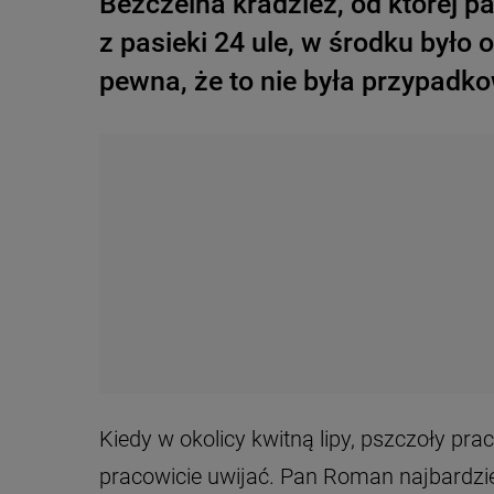
Bezczelna kradzież, od której p
z pasieki 24 ule, w środku było o
pewna, że to nie była przypadko
Kiedy w okolicy kwitną lipy, pszczoły prac
pracowicie uwijać. Pan Roman najbardzie