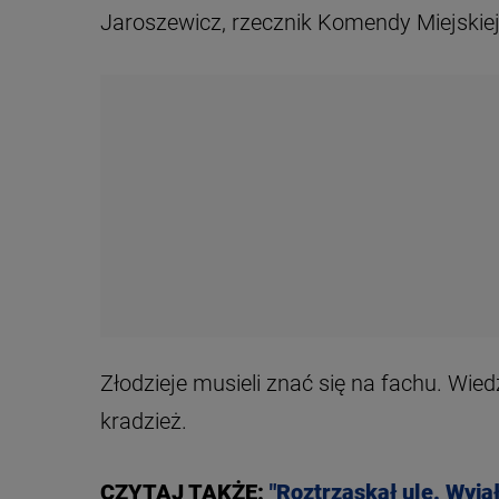
Jaroszewicz, rzecznik Komendy Miejskiej
Złodzieje musieli znać się na fachu. Wied
kradzież.
CZYTAJ TAKŻE:
"Roztrzaskał ule. Wyjął