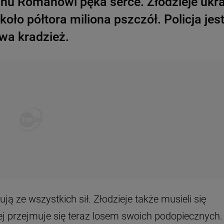
anu Romanowi pęka serce. Złodzieje ukra
koło półtora miliona pszczół. Policja jes
wa kradzież.
ują ze wszystkich sił. Złodzieje także musieli się
j przejmuje się teraz losem swoich podopiecznych.