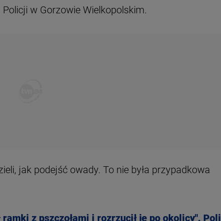
 Policji w Gorzowie Wielkopolskim.
zieli, jak podejść owady. To nie była przypadkowa
 ramki z pszczołami i rozrzucił je po okolicy". Poli