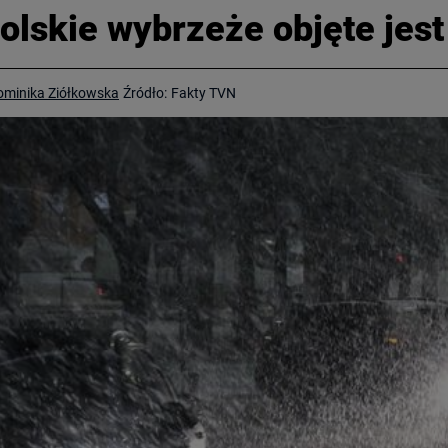
olskie wybrzeże objęte jest 
ominika Ziółkowska
Źródło:
Fakty TVN