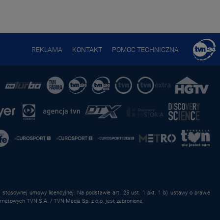
REKLAMA
KONTAKT
POMOC TECHNICZNA
stosownej umowy licencyjnej. Na podstawie art. 25 ust. 1 pkt. 1 b) ustawy o prawie
rnetowych TVN S.A. / TVN Media Sp. z o.o. jest zabronione.