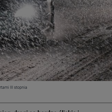
tami III stopnia