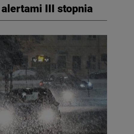
alertami III stopnia