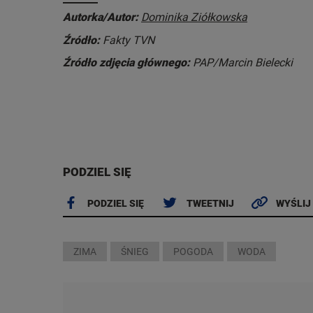
Autorka/Autor:
Dominika Ziółkowska
Źródło:
Fakty TVN
Źródło zdjęcia głównego:
PAP/Marcin Bielecki
PODZIEL SIĘ
PODZIEL SIĘ
TWEETNIJ
WYŚLIJ
ZIMA
ŚNIEG
POGODA
WODA