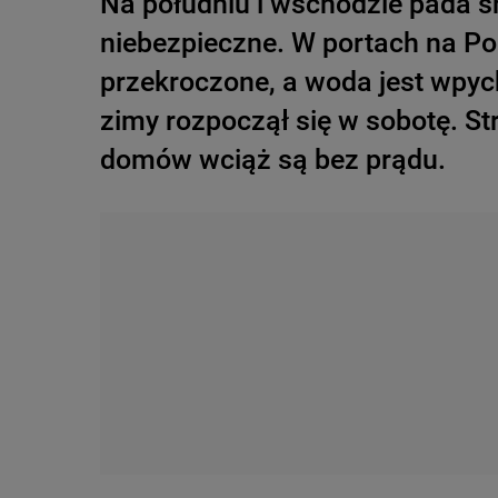
Na południu i wschodzie pada śni
niebezpieczne. W portach na P
przekroczone, a woda jest wpyc
zimy rozpoczął się w sobotę. Str
domów wciąż są bez prądu.