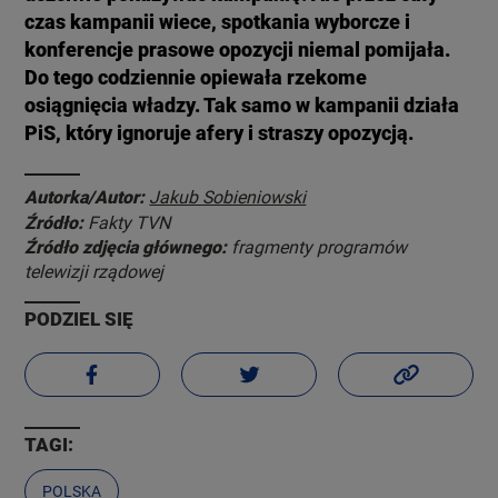
czas kampanii wiece, spotkania wyborcze i
konferencje prasowe opozycji niemal pomijała.
Do tego codziennie opiewała rzekome
osiągnięcia władzy. Tak samo w kampanii działa
PiS, który ignoruje afery i straszy opozycją.
Autorka/Autor:
Jakub Sobieniowski
Źródło:
Fakty TVN
Źródło zdjęcia głównego:
fragmenty programów
telewizji rządowej
PODZIEL SIĘ
TAGI:
POLSKA