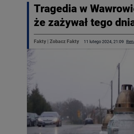
Tragedia w Wawrowie
że zażywał tego dni
Fakty
|
Zobacz Fakty
11 lutego 2024, 21:09
Ren