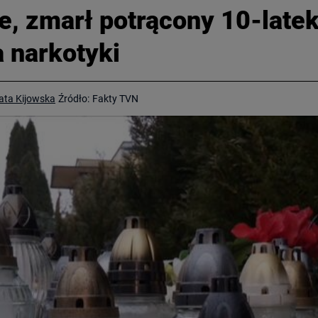
, zmarł potrącony 10-latek
a narkotyki
ata Kijowska
Źródło:
Fakty TVN