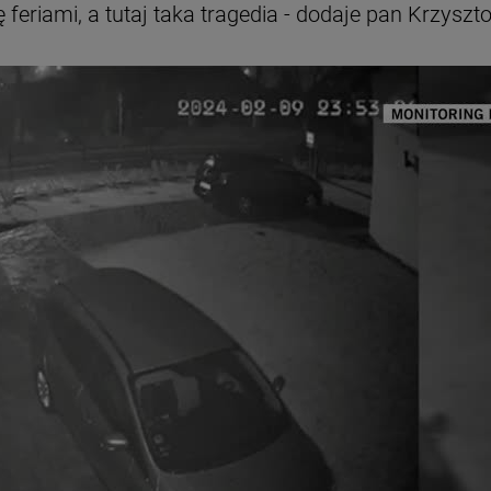
ę feriami, a tutaj taka tragedia - dodaje pan Krzyszto