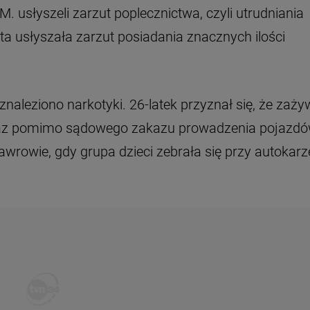
M. usłyszeli zarzut poplecznictwa, czyli utrudniania
 usłyszała zarzut posiadania znacznych ilości
naleziono narkotyki. 26-latek przyznał się, że zaży
oraz pomimo sądowego zakazu prowadzenia pojazd
wrowie, gdy grupa dzieci zebrała się przy autokarz