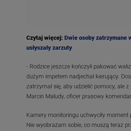
Czytaj więcej:
Dwie osoby zatrzymane w
usłyszały zarzuty
- Rodzice jeszcze kończyli pakować wal
dużym impetem nadjechał kierujący. Dosz
zatrzymał się, aby udzielić pomocy, ale z
Marcin Maludy, oficer prasowy komendan
Kamery monitoringu uchwyciły moment po 
Nie wyobrażam sobie, co muszą teraz pr