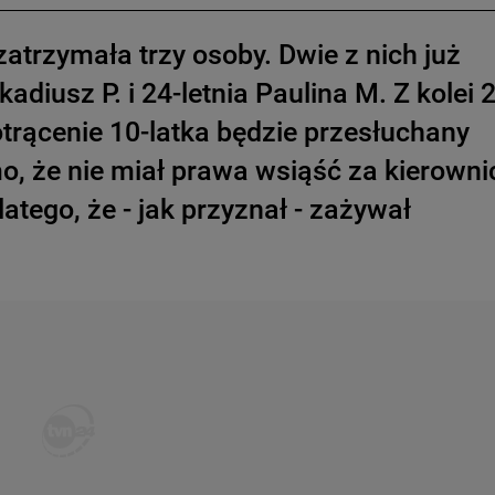
zatrzymała trzy osoby. Dwie z nich już
kadiusz P. i 24-letnia Paulina M. Z kolei 
otrącenie 10-latka będzie przesłuchany
o, że nie miał prawa wsiąść za kierowni
atego, że - jak przyznał - zażywał