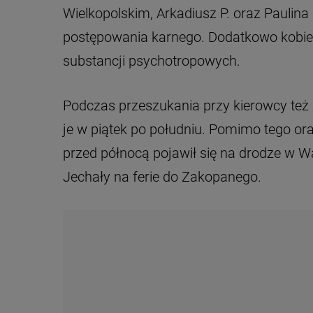
Wielkopolskim, Arkadiusz P. oraz Paulina 
postępowania karnego. Dodatkowo kobieta
substancji psychotropowych.
Podczas przeszukania przy kierowcy też z
je w piątek po południu. Pomimo tego 
przed północą pojawił się na drodze w Wa
Jechały na ferie do Zakopanego.