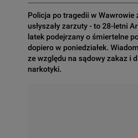
Policja po tragedii w Wawrowie 
usłyszały zarzuty - to 28-letni Ar
latek podejrzany o śmiertelne p
dopiero w poniedziałek. Wiadom
ze względu na sądowy zakaz i dl
narkotyki.