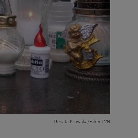
Renata Kijowska/Fakty TVN