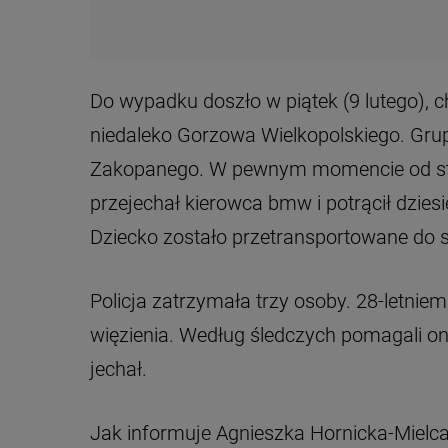
Do wypadku doszło w piątek (9 lutego),
niedaleko Gorzowa Wielkopolskiego. Grup
Zakopanego. W pewnym momencie od str
przejechał kierowca bmw i potrącił dzies
Dziecko zostało przetransportowane do s
Policja zatrzymała trzy osoby. 28-letniemu 
więzienia. Według śledczych pomagali oni 
jechał.
Jak informuje Agnieszka Hornicka-Mielc