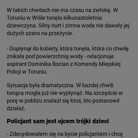
W takich chwilach nie ma czasu na zwłokę. W
Toruniu w Wiśle tonęła kilkunastoletnia
dziewczyna. Silny nurt i zimna woda nie dawały jej
dużych szans na przeżycie.
- Dopłynął do kobiety, która tonęła, która co chwilę
znikała pod powierzchnią wody - relacjonuje
aspirant Dominika Bocian z Komendy Miejskiej
Policji w Toruniu.
Sytuacja była dramatyczna. W każdej chwili
tonąca mogła już nie wypłynąć. Na szczęście w
porę w pobliżu znalazł się ktoś, kto postanowił
działać.
Policjant sam jest ojcem trójki dzieci
- Zdecydowałem się na bycie policjantem i chcę