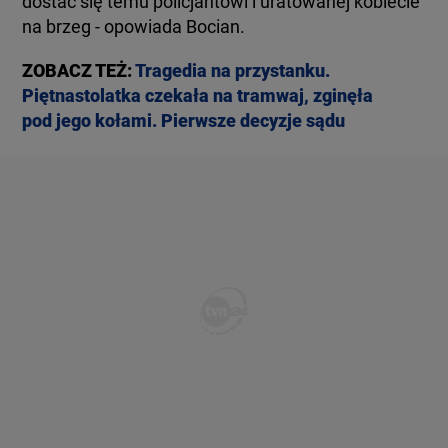
dostać się temu policjantowi i uratowanej kobiecie
na brzeg - opowiada Bocian.
ZOBACZ TEŻ:
Tragedia na przystanku.
Piętnastolatka czekała na tramwaj, zginęła
pod jego kołami. Pierwsze decyzje sądu