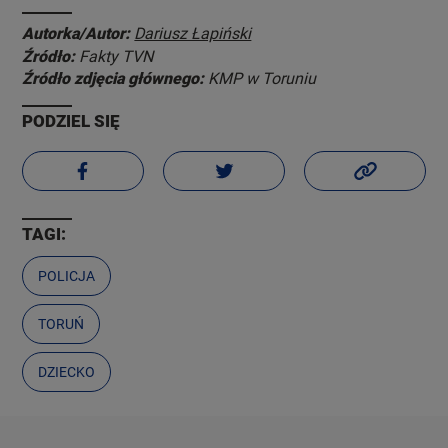
Autorka/Autor:
Dariusz Łapiński
Źródło:
Fakty TVN
Źródło zdjęcia głównego:
KMP w Toruniu
PODZIEL SIĘ
TAGI:
POLICJA
TORUŃ
DZIECKO