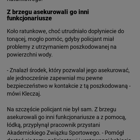
Z brzegu asekurowali go inni
funkcjonariusze
Koło ratunkowe, choć utrudniało dopłyniecie do
tonącej, mogło pomóc, gdyby policjant miał
problemy z utrzymaniem poszkodowanej na
powierzchni wody.
- Znalazł środek, który pozwalał jego asekurować,
ale jednocześnie zapewniał mu pewne
bezpieczeństwo w kontakcie z tą poszkodowaną -
mówi Kleczaj.
Na szczęście policjant nie był sam. Z brzegu
asekurowali go inni funkcjonariusze a z pomocą,
łódką, przypłynął pracownik przystani
Akademickiego Związku Sportowego. - Pomógł