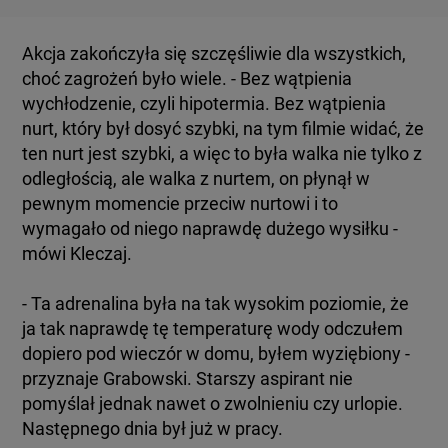
Akcja zakończyła się szczęśliwie dla wszystkich,
choć zagrożeń było wiele. - Bez wątpienia
wychłodzenie, czyli hipotermia. Bez wątpienia
nurt, który był dosyć szybki, na tym filmie widać, że
ten nurt jest szybki, a więc to była walka nie tylko z
odległością, ale walka z nurtem, on płynął w
pewnym momencie przeciw nurtowi i to
wymagało od niego naprawdę dużego wysiłku -
mówi Kleczaj.
- Ta adrenalina była na tak wysokim poziomie, że
ja tak naprawdę tę temperaturę wody odczułem
dopiero pod wieczór w domu, byłem wyziębiony -
przyznaje Grabowski. Starszy aspirant nie
pomyślał jednak nawet o zwolnieniu czy urlopie.
Następnego dnia był już w pracy.