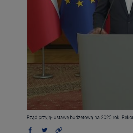
Rząd przyjął ustawę budżetową na 2025 rok. Rek