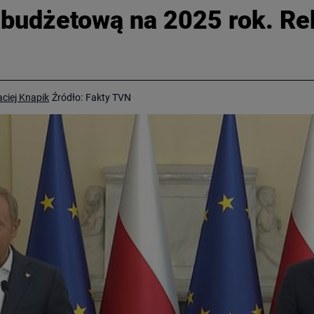
 budżetową na 2025 rok. R
ciej Knapik
Źródło:
Fakty TVN