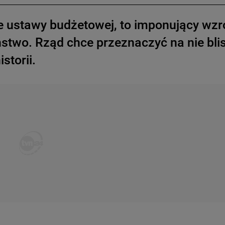
e ustawy budżetowej, to imponujący wzr
stwo. Rząd chce przeznaczyć na nie bli
storii.