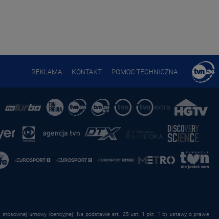
REKLAMA
KONTAKT
POMOC TECHNICZNA
stosownej umowy licencyjnej. Na podstawie art. 25 ust. 1 pkt. 1 b) ustawy o prawie