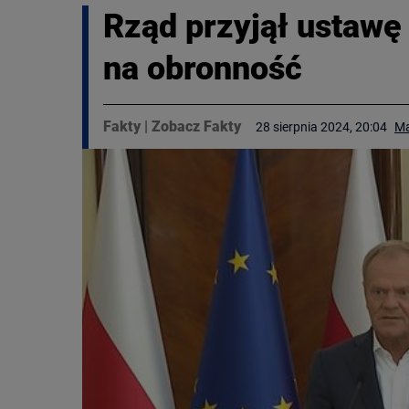
Rząd przyjął ustawę
na obronność
Fakty
|
Zobacz Fakty
28 sierpnia 2024, 20:04
Ma