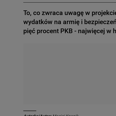
To, co zwraca uwagę w projekci
wydatków na armię i bezpieczeń
pięć procent PKB - najwięcej w hi