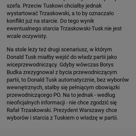
szefa. Przeciw Tuskowi chciałby jednak
wystartować Trzaskowski, a to by oznaczało
konflikt już na starcie. Do tego wynik
ewentualnego starcia Trzaskowski-Tusk nie jest
wcale oczywisty.
Na stole leży też drugi scenariusz, w którym
Donald Tusk miałby wejść do władz partii jako
wiceprzewodniczący. Gdyby wówczas Borys
Budka zrezygnował z bycia przewodniczącym
partii, to Donald Tusk automatycznie, bez wyborów
wewnętrznych, stałby się pełniącym obowiązki
przewodniczącego PO. Na to jednak - według
nieoficjalnych informacji - nie chce zgodzić się
Rafał Trzaskowski. Prezydent Warszawy chce
wyborów i starcia z Tuskiem o władzę w partii.