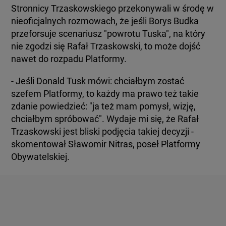
Stronnicy Trzaskowskiego przekonywali w środę w
nieoficjalnych rozmowach, że jeśli Borys Budka
przeforsuje scenariusz "powrotu Tuska", na który
nie zgodzi się Rafał Trzaskowski, to może dojść
nawet do rozpadu Platformy.
- Jeśli Donald Tusk mówi: chciałbym zostać
szefem Platformy, to każdy ma prawo też takie
zdanie powiedzieć: "ja też mam pomysł, wizję,
chciałbym spróbować". Wydaje mi się, że Rafał
Trzaskowski jest bliski podjęcia takiej decyzji -
skomentował Sławomir Nitras, poseł Platformy
Obywatelskiej.