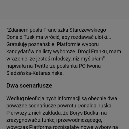
"Zdaniem posła Franciszka Starczewskiego
Donald Tusk ma wrócić, aby rozdawać ulotki...
Gratuluję poznańskiej Platformie wyboru
kandydatów na listy wyborcze. Drogi Franku, mam
wrażenie, że jesteś młodszy, niż myślałam" -
napisała na Twitterze posłanka PO Iwona
Śledzińska-Katarasińska.
Dwa scenariusze
Według nieoficjalnych informacji są obecnie dwa
poważne scenariusze powrotu Donalda Tuska.
Pierwszy z nich zakłada, że Borys Budka ma
zrezygnować z funkcji przewodniczącego,
wówczas Platforma rozpisałaby nowe wybory na