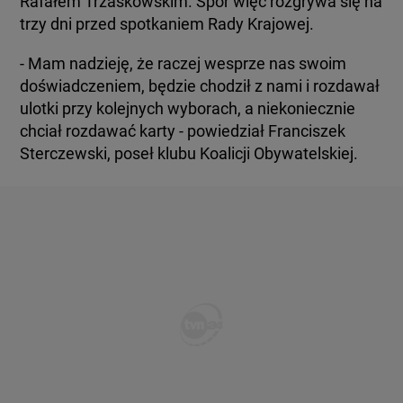
Rafałem Trzaskowskim. Spór więc rozgrywa się na
trzy dni przed spotkaniem Rady Krajowej.
- Mam nadzieję, że raczej wesprze nas swoim
doświadczeniem, będzie chodził z nami i rozdawał
ulotki przy kolejnych wyborach, a niekoniecznie
chciał rozdawać karty - powiedział Franciszek
Sterczewski, poseł klubu Koalicji Obywatelskiej.