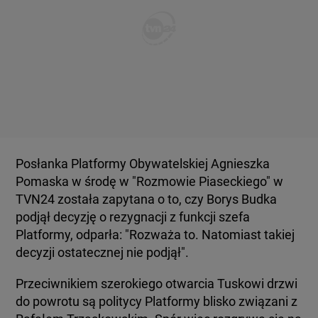
Posłanka Platformy Obywatelskiej Agnieszka
Pomaska w środę w "Rozmowie Piaseckiego" w
TVN24 została zapytana o to, czy Borys Budka
podjął decyzję o rezygnacji z funkcji szefa
Platformy, odparła: "Rozważa to. Natomiast takiej
decyzji ostatecznej nie podjął".
Przeciwnikiem szerokiego otwarcia Tuskowi drzwi
do powrotu są politycy Platformy blisko związani z