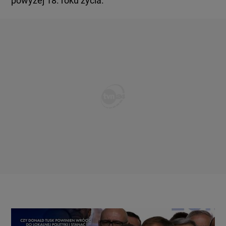
powyżej 18. roku życia.