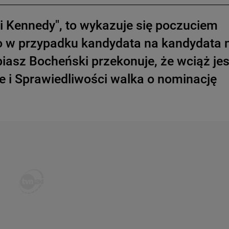
ski Kennedy", to wykazuje się poczuciem
co w przypadku kandydata na kandydata 
iasz Bocheński przekonuje, że wciąż jes
ie i Sprawiedliwości walka o nominację