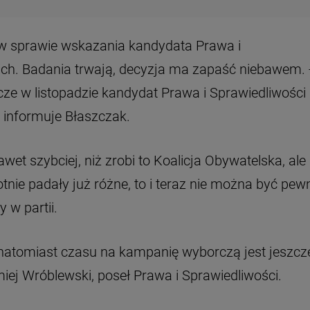
 w sprawie wskazania kandydata Prawa i
ch. Badania trwają, decyzja ma zapaść niebawem. 
cze w listopadzie kandydat Prawa i Sprawiedliwości
- informuje Błaszczak.
et szybciej, niż zrobi to Koalicja Obywatelska, ale
tnie padały już różne, to i teraz nie można być pe
 w partii.
 natomiast czasu na kampanię wyborczą jest jeszcz
iej Wróblewski, poseł Prawa i Sprawiedliwości.