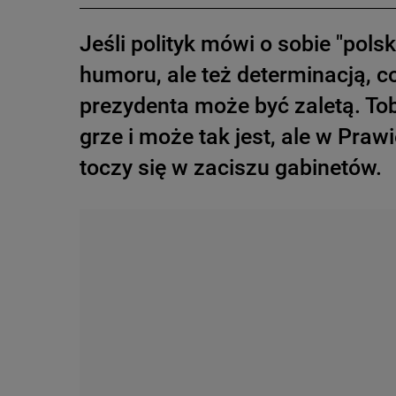
Jeśli polityk mówi o sobie "pol
humoru, ale też determinacją, 
prezydenta może być zaletą. Tob
grze i może tak jest, ale w Praw
toczy się w zaciszu gabinetów.