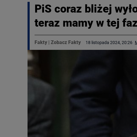
PiS coraz bliżej wy
teraz mamy w tej fa
Fakty
|
Zobacz Fakty
18 listopada 2024, 20:26
M