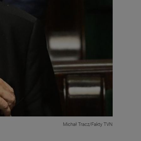
Michał Tracz/Fakty TVN