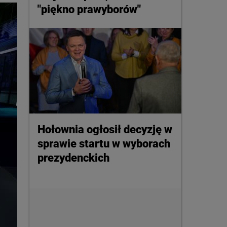
"piękno prawyborów"
Hołownia ogłosił decyzję w
sprawie startu w wyborach
prezydenckich