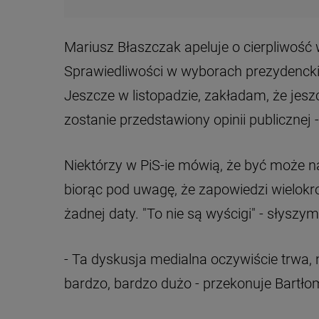
Mariusz Błaszczak apeluje o cierpliwość
Sprawiedliwości w wyborach prezydencki
Jeszcze w listopadzie, zakładam, że jesz
zostanie przedstawiony opinii publicznej 
Niektórzy w PiS-ie mówią, że być może naw
biorąc pod uwagę, że zapowiedzi wielokro
żadnej daty. "To nie są wyścigi" - słyszymy
- Ta dyskusja medialna oczywiście trwa,
bardzo, bardzo dużo - przekonuje Bartłom