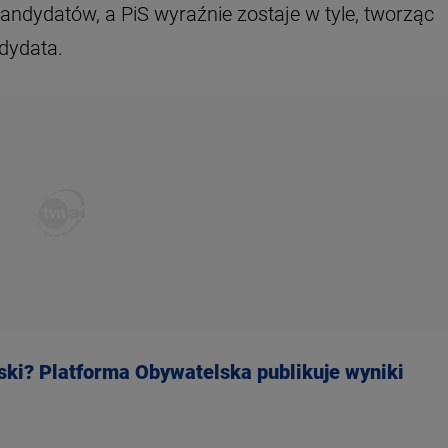
andydatów, a PiS wyraźnie zostaje w tyle, tworząc
ndydata.
ski? Platforma Obywatelska publikuje wyniki