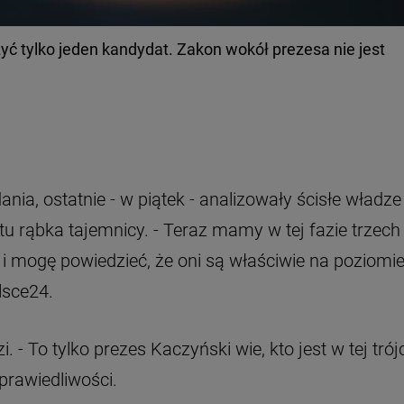
zyć tylko jeden kandydat. Zakon wokół prezesa nie jest
nia, ostatnie - w piątek - analizowały ścisłe władze
 tu rąbka tajemnicy. - Teraz mamy w tej fazie trzech
 mogę powiedzieć, że oni są właściwie na poziomi
lsce24.
i. - To tylko prezes Kaczyński wie, kto jest w tej trój
prawiedliwości.