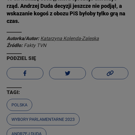
rząd. Andrzej Duda decyzji jeszcze nie podjął, a
wskazanie kogoś z obozu PiS byłoby tylko grą na
czas.
Autorka/Autor:
Katarzyna Kolenda-Zaleska
Źródło:
Fakty TVN
PODZIEL SIĘ
TAGI:
POLSKA
WYBORY PARLAMENTARNE 2023
ANDRZEJ DUDA