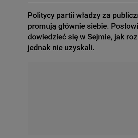
Politycy partii władzy za publicz
promują głównie siebie. Posłow
dowiedzieć się w Sejmie, jak r
jednak nie uzyskali.