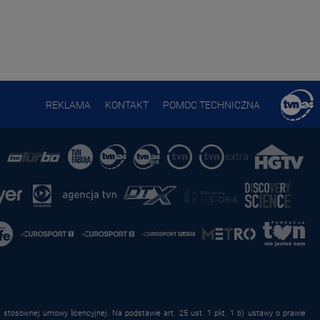
REKLAMA
KONTAKT
POMOC TECHNICZNA
stosownej umowy licencyjnej. Na podstawie art. 25 ust. 1 pkt. 1 b) ustawy o prawie