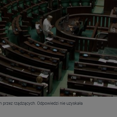
h przez rządzących. Odpowiedzi nie uzyskała