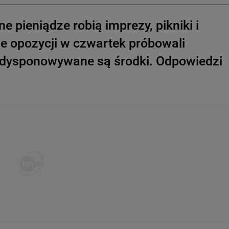
ne pieniądze robią imprezy, pikniki i
ie opozycji w czwartek próbowali
ozdysponowywane są środki. Odpowiedzi