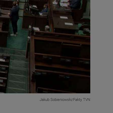
Jakub Sobieniowski/Fakty TVN