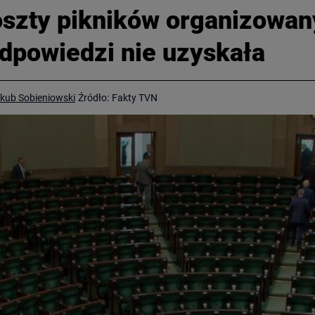
oszty pikników organizowa
dpowiedzi nie uzyskała
kub Sobieniowski
Źródło:
Fakty TVN