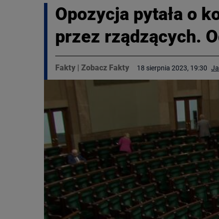
Opozycja pytała o k
przez rządzących. O
Fakty
|
Zobacz Fakty
18 sierpnia 2023, 19:30
Ja