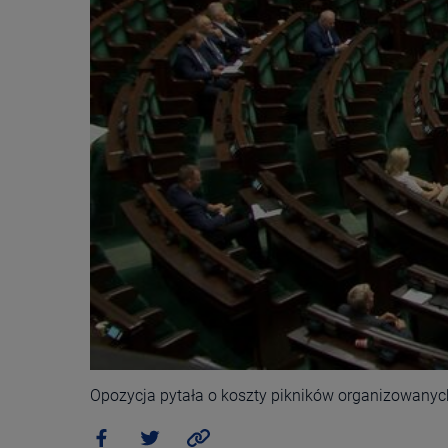
Opozycja pytała o koszty pikników organizowanyc