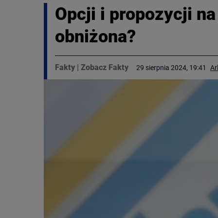
Opcji i propozycji n
obniżona?
Fakty
|
Zobacz Fakty
29 sierpnia 2024, 19:41
Ar