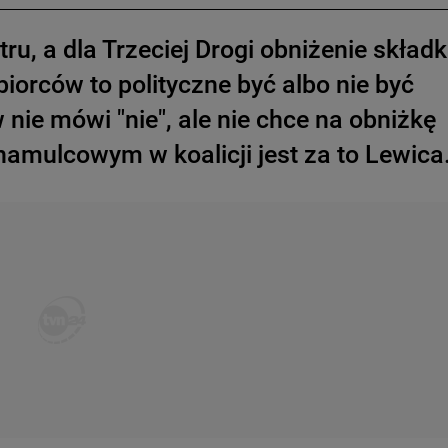
ru, a dla Trzeciej Drogi obniżenie składk
iorców to polityczne być albo nie być
nie mówi "nie", ale nie chce na obniżkę
amulcowym w koalicji jest za to Lewica