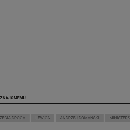
 ZNAJOMEMU
ZECIA DROGA
LEWICA
ANDRZEJ DOMAŃSKI
MINISTER