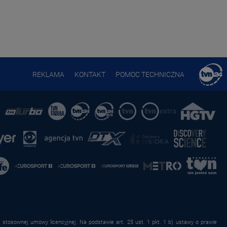
REKLAMA
KONTAKT
POMOC TECHNICZNA
stosownej umowy licencyjnej. Na podstawie art. 25 ust. 1 pkt. 1 b) ustawy o prawie