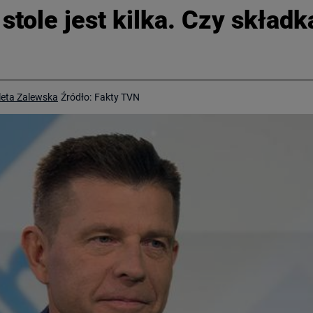
a stole jest kilka. Czy skła
leta Zalewska
Źródło:
Fakty TVN