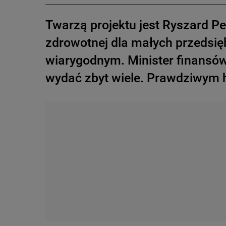
Twarzą projektu jest Ryszard Pet
zdrowotnej dla małych przedsięb
wiarygodnym. Minister finansów 
wydać zbyt wiele. Prawdziwym h