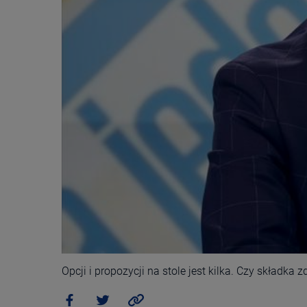
Opcji i propozycji na stole jest kilka. Czy składka