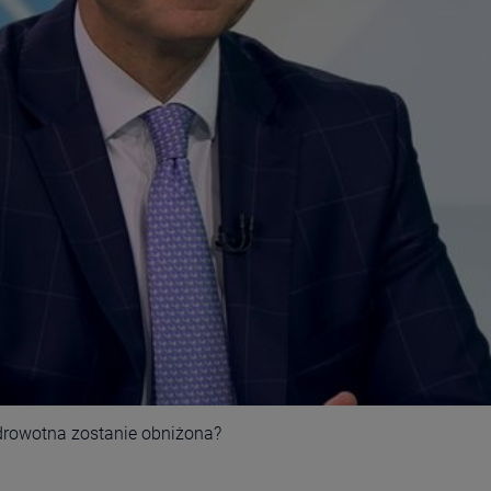
 zdrowotna zostanie obniżona?