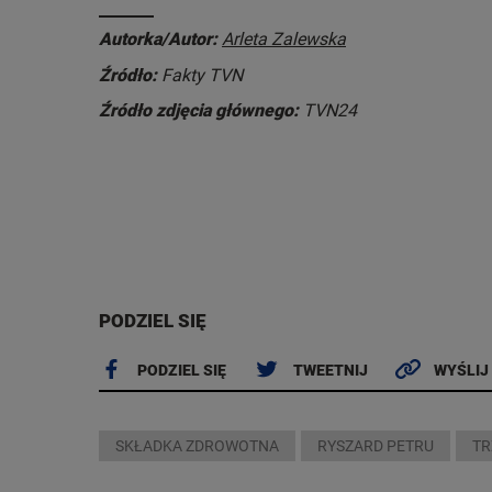
Autorka/Autor:
Arleta Zalewska
Źródło:
Fakty TVN
Źródło zdjęcia głównego:
TVN24
PODZIEL SIĘ
PODZIEL SIĘ
TWEETNIJ
WYŚLIJ
SKŁADKA ZDROWOTNA
RYSZARD PETRU
TR