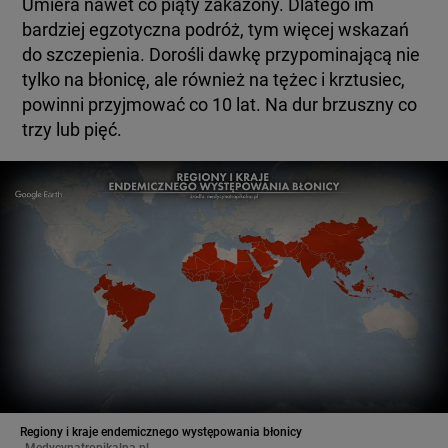
Umiera nawet co piąty zakażony. Dlatego im
bardziej egzotyczna podróż, tym więcej wskazań
do szczepienia. Dorośli dawkę przypominającą nie
tylko na błonicę, ale również na tężec i krztusiec,
powinni przyjmować co 10 lat. Na dur brzuszny co
trzy lub pięć.
Regiony i kraje endemicznego występowania błonicy
Medycynatropikalna.pl