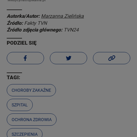
Autorka/Autor:
Marzanna Zielińska
Źródło:
Fakty TVN
Źródło zdjęcia głównego:
TVN24
PODZIEL SIĘ
TAGI:
CHOROBY ZAKAŹNE
SZPITAL
OCHRONA ZDROWIA
SZCZEPIENIA