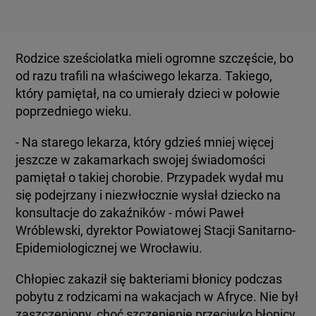
Rodzice sześciolatka mieli ogromne szczęście, bo
od razu trafili na właściwego lekarza. Takiego,
który pamiętał, na co umierały dzieci w połowie
poprzedniego wieku.
- Na starego lekarza, który gdzieś mniej więcej
jeszcze w zakamarkach swojej świadomości
pamiętał o takiej chorobie. Przypadek wydał mu
się podejrzany i niezwłocznie wysłał dziecko na
konsultacje do zakaźników - mówi Paweł
Wróblewski, dyrektor Powiatowej Stacji Sanitarno-
Epidemiologicznej we Wrocławiu.
Chłopiec zakaził się bakteriami błonicy podczas
pobytu z rodzicami na wakacjach w Afryce. Nie był
zaszczepiony, choć szczepienie przeciwko błonicy