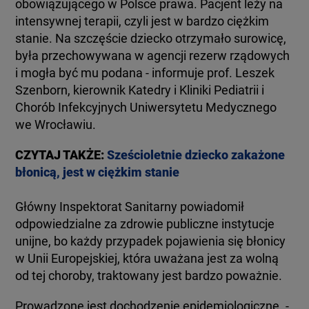
obowiązującego w Polsce prawa. Pacjent leży na
intensywnej terapii, czyli jest w bardzo ciężkim
stanie. Na szczęście dziecko otrzymało surowicę,
była przechowywana w agencji rezerw rządowych
i mogła być mu podana - informuje prof. Leszek
Szenborn, kierownik Katedry i Kliniki Pediatrii i
Chorób Infekcyjnych Uniwersytetu Medycznego
we Wrocławiu.
CZYTAJ TAKŻE:
Sześcioletnie dziecko zakażone
błonicą, jest w ciężkim stanie
Główny Inspektorat Sanitarny powiadomił
odpowiedzialne za zdrowie publiczne instytucje
unijne, bo każdy przypadek pojawienia się błonicy
w Unii Europejskiej, która uważana jest za wolną
od tej choroby, traktowany jest bardzo poważnie.
Prowadzone jest dochodzenie epidemiologiczne. -