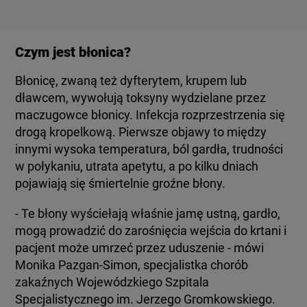
Czym jest błonica?
Błonicę, zwaną też dyfterytem, krupem lub
dławcem, wywołują toksyny wydzielane przez
maczugowce błonicy. Infekcja rozprzestrzenia się
drogą kropelkową. Pierwsze objawy to między
innymi wysoka temperatura, ból gardła, trudności
w połykaniu, utrata apetytu, a po kilku dniach
pojawiają się śmiertelnie groźne błony.
- Te błony wyściełają właśnie jamę ustną, gardło,
mogą prowadzić do zarośnięcia wejścia do krtani i
pacjent może umrzeć przez uduszenie - mówi
Monika Pazgan-Simon, specjalistka chorób
zakaźnych Wojewódzkiego Szpitala
Specjalistycznego im. Jerzego Gromkowskiego.