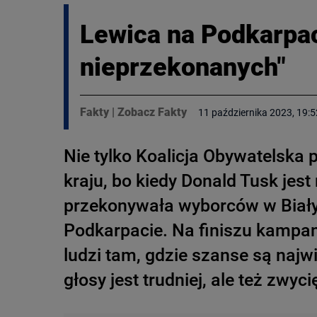
Lewica na Podkarpac
nieprzekonanych"
Fakty
|
Zobacz Fakty
11 października 2023, 19:5
Nie tylko Koalicja Obywatelska
kraju, bo kiedy Donald Tusk jest
przekonywała wyborców w Biały
Podkarpacie. Na finiszu kampani
ludzi tam, gdzie szanse są najw
głosy jest trudniej, ale też zwyc