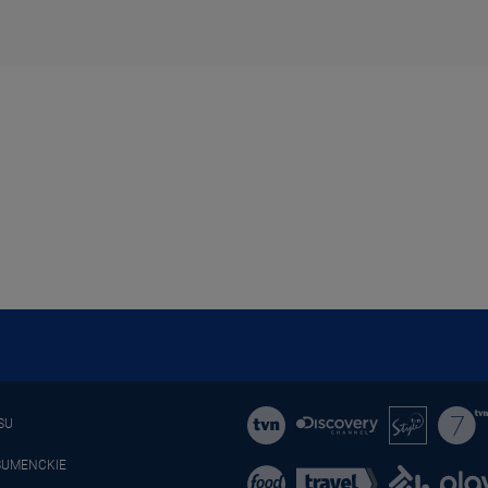
SU
SUMENCKIE