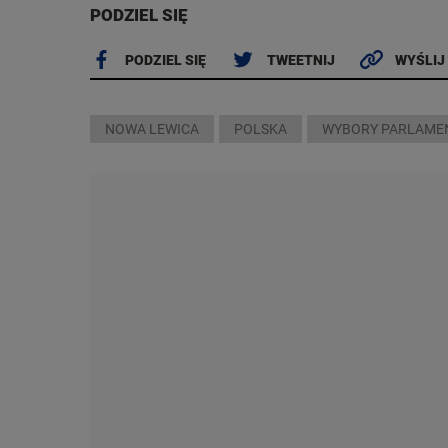
PODZIEL SIĘ
PODZIEL SIĘ
TWEETNIJ
WYŚLIJ
NOWA LEWICA
POLSKA
WYBORY PARLAMEN