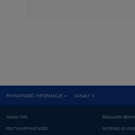
PRYWATNOŚĆ I INFORMACJE
KANAŁY
KANAŁY RSS
REGULAMIN SERWI
POLITYKA PRYWATNOŚCI
INFORMACJE KON