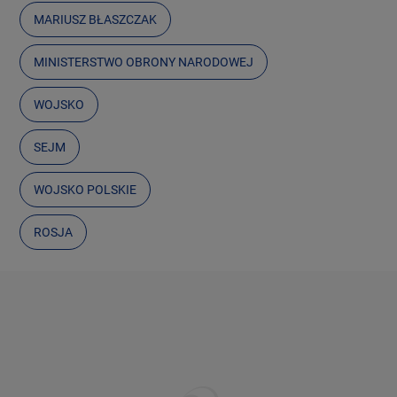
MARIUSZ BŁASZCZAK
MINISTERSTWO OBRONY NARODOWEJ
WOJSKO
SEJM
WOJSKO POLSKIE
ROSJA