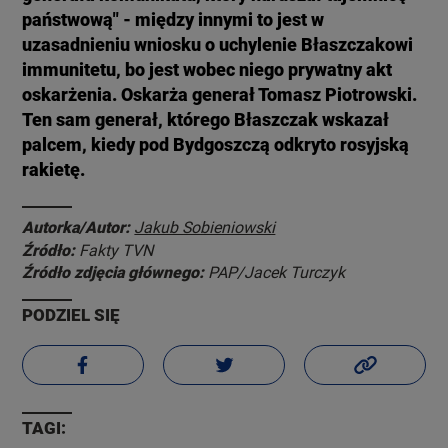
państwową" - między innymi to jest w
uzasadnieniu wniosku o uchylenie Błaszczakowi
immunitetu, bo jest wobec niego prywatny akt
oskarżenia. Oskarża generał Tomasz Piotrowski.
Ten sam generał, którego Błaszczak wskazał
palcem, kiedy pod Bydgoszczą odkryto rosyjską
rakietę.
Autorka/Autor:
Jakub Sobieniowski
Źródło:
Fakty TVN
Źródło zdjęcia głównego:
PAP/Jacek Turczyk
PODZIEL SIĘ
TAGI: