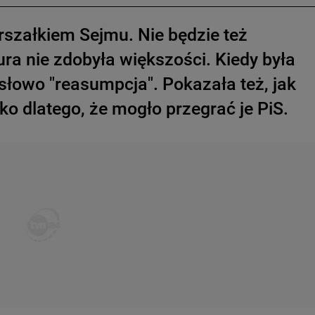
arszałkiem Sejmu. Nie będzie też
ra nie zdobyła większości. Kiedy była
łowo "reasumpcja". Pokazała też, jak
o dlatego, że mogło przegrać je PiS.