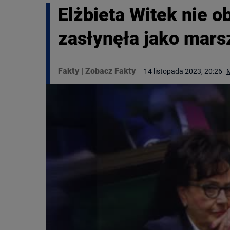
Elżbieta Witek nie 
zasłynęła jako mars
Fakty
|
Zobacz Fakty
14 listopada 2023, 20:26
M