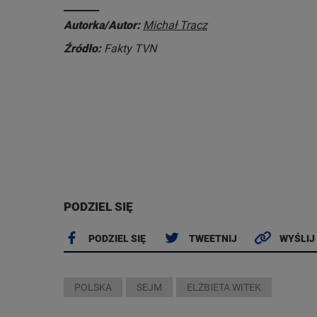
Autorka/Autor:
Michał Tracz
Źródło:
Fakty TVN
PODZIEL SIĘ
PODZIEL SIĘ
TWEETNIJ
WYŚLIJ
POLSKA
SEJM
ELŻBIETA WITEK