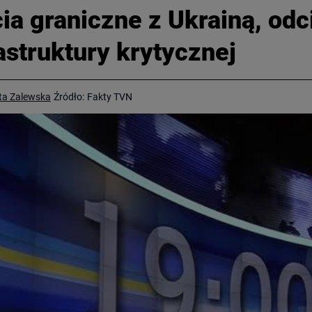
ia graniczne z Ukrainą, odc
rastruktury krytycznej
eta Zalewska
Źródło:
Fakty TVN