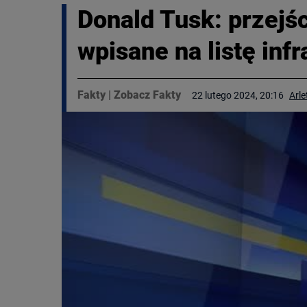
Donald Tusk: przejśc
wpisane na listę inf
Fakty
|
Zobacz Fakty
22 lutego 2024, 20:16
Arl