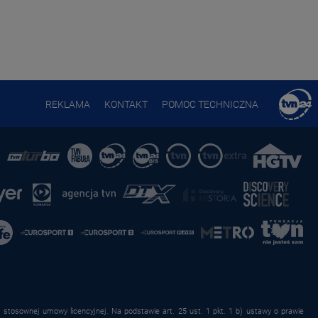
REKLAMA
KONTAKT
POMOC TECHNICZNA
stosownej umowy licencyjnej. Na podstawie art. 25 ust. 1 pkt. 1 b) ustawy o prawie