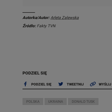
Autorka/Autor:
Arleta Zalewska
Źródło:
Fakty TVN
PODZIEL SIĘ
PODZIEL SIĘ
TWEETNIJ
WYŚLIJ
POLSKA
UKRAINA
DONALD TUSK