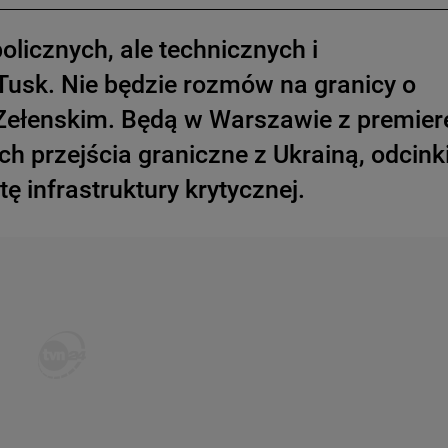
licznych, ale technicznych i
Tusk. Nie będzie rozmów na granicy o
 Zełenskim. Będą w Warszawie z premie
ch przejścia graniczne z Ukrainą, odcink
tę infrastruktury krytycznej.