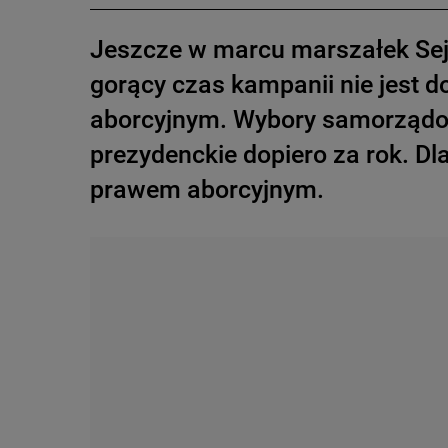
Jeszcze w marcu marszałek Se
gorący czas kampanii nie jest 
aborcyjnym. Wybory samorządow
prezydenckie dopiero za rok. Dla 
prawem aborcyjnym.