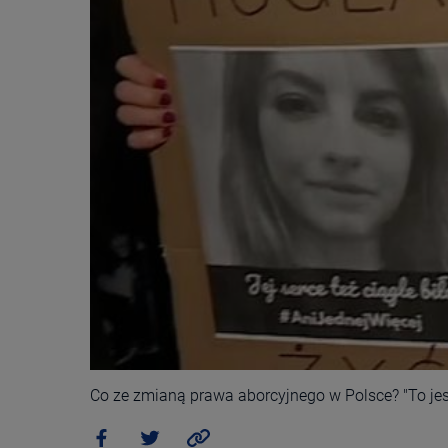
Co ze zmianą prawa aborcyjnego w Polsce? "To jest