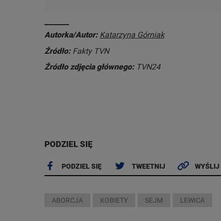
Autorka/Autor:
Katarzyna Górniak
Źródło:
Fakty TVN
Źródło zdjęcia głównego:
TVN24
PODZIEL SIĘ
PODZIEL SIĘ
TWEETNIJ
WYŚLIJ
ABORCJA
KOBIETY
SEJM
LEWICA