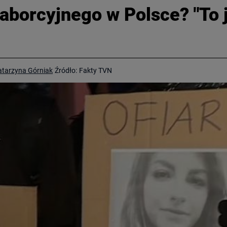
borcyjnego w Polsce? "To j
atarzyna Górniak
Źródło:
Fakty TVN