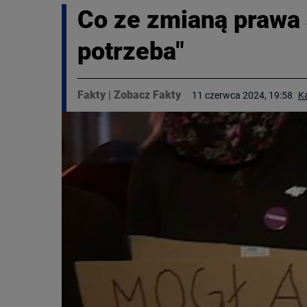
Co ze zmianą prawa a
potrzeba"
Fakty
|
Zobacz Fakty
11 czerwca 2024, 19:58
K