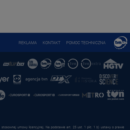
REKLAMA
KONTAKT
POMOC TECHNICZNA
stosownej umowy licencyjnej. Na podstawie art. 25 ust. 1 pkt. 1 b) ustawy o prawie