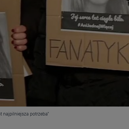
 najpilniejsza potrzeba"