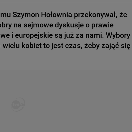
jmu Szymon Hołownia przekonywał, że
dobry na sejmowe dyskusje o prawie
e i europejskie są już za nami. Wybory
wielu kobiet to jest czas, żeby zająć się