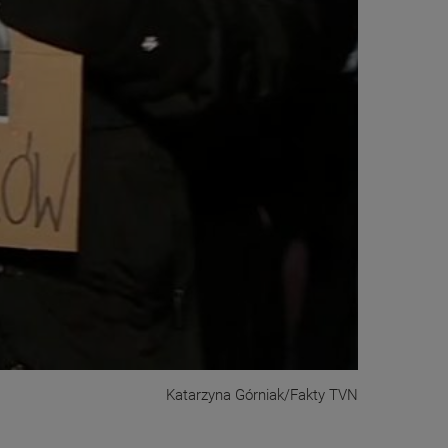
Katarzyna Górniak/Fakty TVN