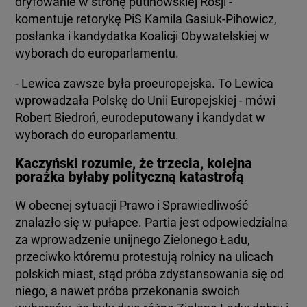
dryfowanie w stronę putinowskiej Rosji -
komentuje retorykę PiS Kamila Gasiuk-Pihowicz,
posłanka i kandydatka Koalicji Obywatelskiej w
wyborach do europarlamentu.
- Lewica zawsze była proeuropejska. To Lewica
wprowadzała Polskę do Unii Europejskiej - mówi
Robert Biedroń, eurodeputowany i kandydat w
wyborach do europarlamentu.
Kaczyński rozumie, że trzecia, kolejna
porażka byłaby polityczną katastrofą
W obecnej sytuacji Prawo i Sprawiedliwość
znalazło się w pułapce. Partia jest odpowiedzialna
za wprowadzenie unijnego Zielonego Ładu,
przeciwko któremu protestują rolnicy na ulicach
polskich miast, stąd próba zdystansowania się od
niego, a nawet próba przekonania swoich