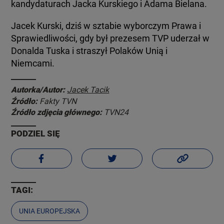
kandydaturach Jacka Kurskiego i Adama Bielana.
Jacek Kurski, dziś w sztabie wyborczym Prawa i
Sprawiedliwości, gdy był prezesem TVP uderzał w
Donalda Tuska i straszył Polaków Unią i
Niemcami.
Autorka/Autor:
Jacek Tacik
Źródło:
Fakty TVN
Źródło zdjęcia głównego:
TVN24
PODZIEL SIĘ
TAGI:
UNIA EUROPEJSKA