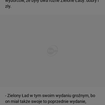
wyborców, że były dwa różne Zielone Łady: dobry i
zły.
- Zielony Ład w tym swoim wydaniu groźnym, bo
on miał także swoje to poprzednie wydanie,