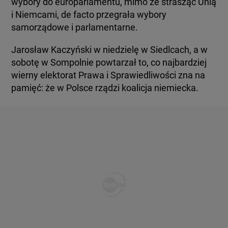
wybory do europarlamentu, mimo że strasząc Unią
i Niemcami, de facto przegrała wybory
samorządowe i parlamentarne.
Jarosław Kaczyński w niedzielę w Siedlcach, a w
sobotę w Sompolnie powtarzał to, co najbardziej
wierny elektorat Prawa i Sprawiedliwości zna na
pamięć: że w Polsce rządzi koalicja niemiecka.