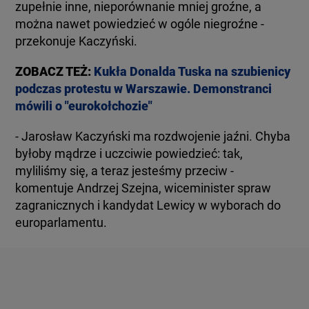
zupełnie inne, nieporównanie mniej groźne, a
można nawet powiedzieć w ogóle niegroźne -
przekonuje Kaczyński.
ZOBACZ TEŻ:
Kukła Donalda Tuska na szubienicy
podczas protestu w Warszawie. Demonstranci
mówili o "eurokołchozie"
- Jarosław Kaczyński ma rozdwojenie jaźni. Chyba
byłoby mądrze i uczciwie powiedzieć: tak,
myliliśmy się, a teraz jesteśmy przeciw -
komentuje Andrzej Szejna, wiceminister spraw
zagranicznych i kandydat Lewicy w wyborach do
europarlamentu.