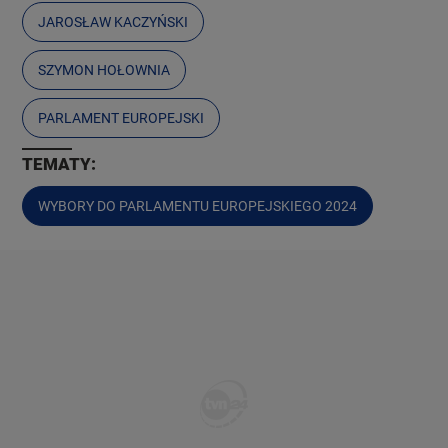
JAROSŁAW KACZYŃSKI
SZYMON HOŁOWNIA
PARLAMENT EUROPEJSKI
TEMATY:
WYBORY DO PARLAMENTU EUROPEJSKIEGO 2024