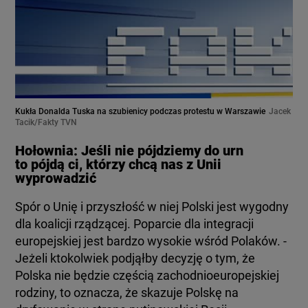
Kukła Donalda Tuska na szubienicy podczas protestu w Warszawie
Jacek
Tacik/Fakty TVN
Hołownia: Jeśli nie pójdziemy do urn
to pójdą ci, którzy chcą nas z Unii
wyprowadzić
Spór o Unię i przyszłość w niej Polski jest wygodny
dla koalicji rządzącej. Poparcie dla integracji
europejskiej jest bardzo wysokie wśród Polaków. -
Jeżeli ktokolwiek podjąłby decyzję o tym, że
Polska nie będzie częścią zachodnioeuropejskiej
rodziny, to oznacza, że skazuje Polskę na