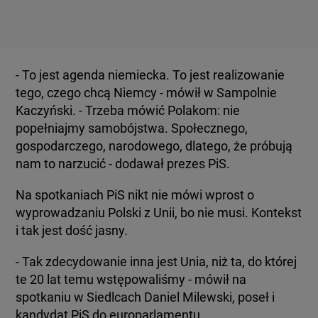
- To jest agenda niemiecka. To jest realizowanie
tego, czego chcą Niemcy - mówił w Sampolnie
Kaczyński. - Trzeba mówić Polakom: nie
popełniajmy samobójstwa. Społecznego,
gospodarczego, narodowego, dlatego, że próbują
nam to narzucić - dodawał prezes PiS.
Na spotkaniach PiS nikt nie mówi wprost o
wyprowadzaniu Polski z Unii, bo nie musi. Kontekst
i tak jest dość jasny.
- Tak zdecydowanie inna jest Unia, niż ta, do której
te 20 lat temu wstępowaliśmy - mówił na
spotkaniu w Siedlcach Daniel Milewski, poseł i
kandydat PiS do europarlamentu.