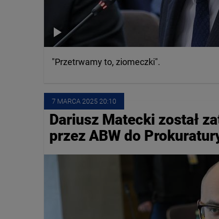
"Przetrwamy to, ziomeczki".
7 MARCA
 2025
 20:10
Dariusz Matecki został z
przez ABW do Prokuratur