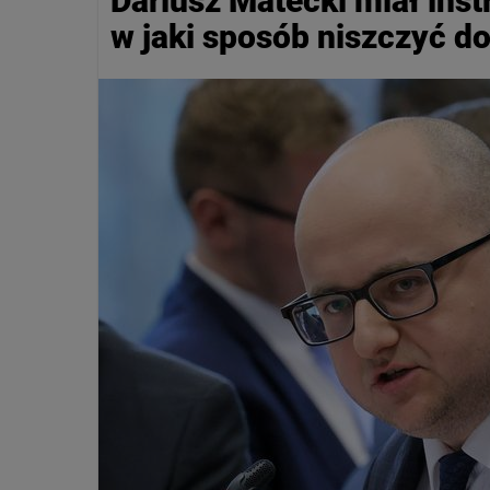
Dariusz Matecki miał in
w jaki sposób niszczyć 