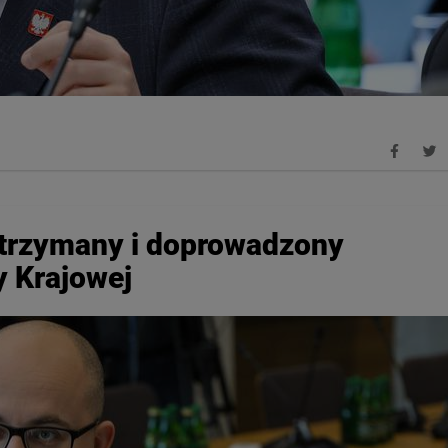
atrzymany i doprowadzony
y Krajowej