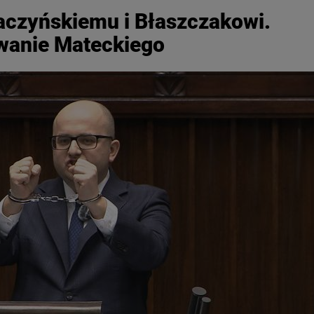
aczyńskiemu i Błaszczakowi.
owanie Mateckiego