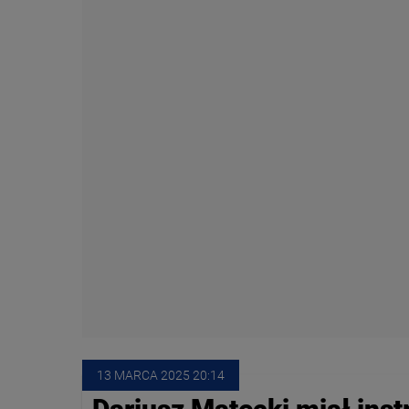
13 MARCA
 2025
 20:14