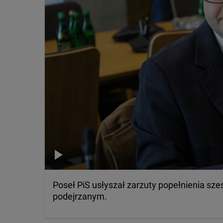
Poseł PiS usłyszał zarzuty popełnienia sześc
podejrzanym.