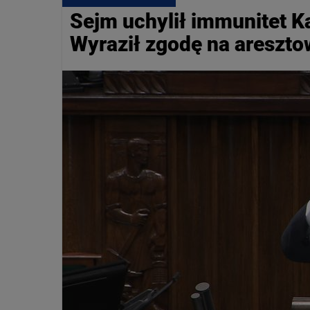
Sejm uchylił immunitet K
Wyraził zgodę na areszt