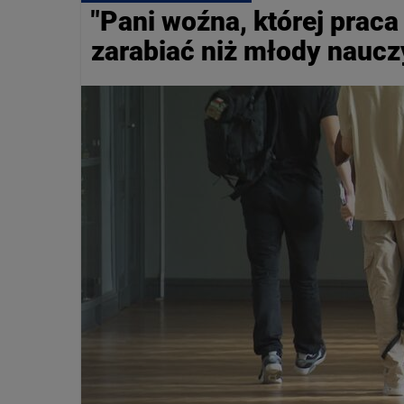
"Pani woźna, której praca
zarabiać niż młody naucz