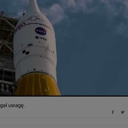
ągał uwagę.