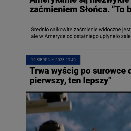
zaćmieniem Słońca. "To b
Średnio całkowite zaćmienie widoczne jest
ale w Ameryce od ostatniego upłynęło zale
19 SIERPNIA
 2023
 19:40
Trwa wyścig po surowce d
pierwszy, ten lepszy"