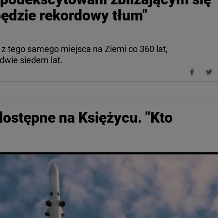
ędzie rekordowy tłum"
 z tego samego miejsca na Ziemi co 360 lat,
dwie siedem lat.
ostępne na Księżycu. "Kto