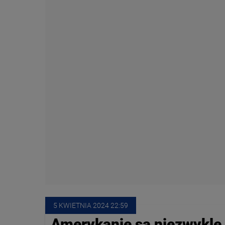
5 KWIETNIA
 2024
 22:59
Amerykanie są niezwykle