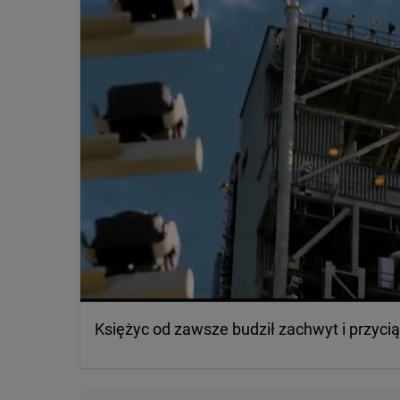
Księżyc od zawsze budził zachwyt i przyci