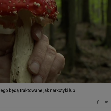
go będą traktowane jak narkotyki lub