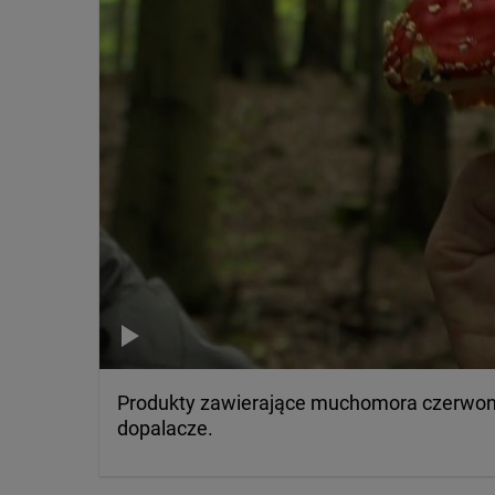
Produkty zawierające muchomora czerwone
dopalacze.