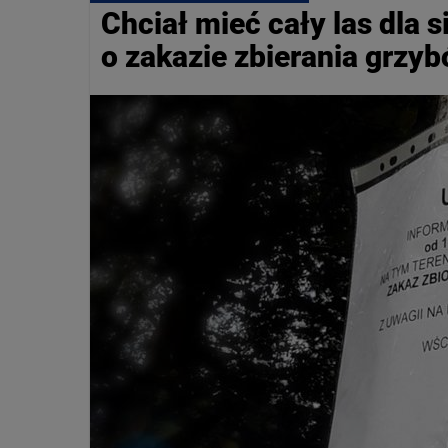
Chciał mieć cały las dla s
o zakazie zbierania grzy