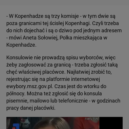
- W Kopenhadze są trzy komisje - w tym dwie są
poza granicami tej ścisłej Kopenhagi. Czyli trzeba
do nich dojechać i są o dziwo pod jednym adresem
- mówi Aneta Sołowiej, Polka mieszkająca w
Kopenhadze.
Konsulowie nie prowadzą spisu wyborców, więc
żeby zagłosować za granicą - trzeba zgłosić taką
chęć właściwej placówce. Najłatwiej zrobić to,
rejestrując się na platformie internetowej
ewybory.msz.gov.pl. Czas jest do wtorku do
północy. Można też zgłosić się do konsula
pisemnie, mailowo lub telefonicznie - w godzinach
pracy danej placówki.