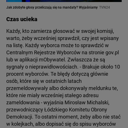
Jak zdobyte głosy przeliczają się na mandaty? Wyjaśniamy
TVN24
Czas ucieka
Każdy, kto zamierza głosować w swojej komisji,
warto, żeby wcześniej sprawdził, czy jest wpisany
na listę. Każdy wyborca może to sprawdzić w
Centralnym Rejestrze Wyborców na stronie gov.pl
lub w aplikacji mObywatel. Zwłaszcza że są
sygnały o nieprawidłowościach. - Brakuje około 10
procent wyborców. Te błędy dotyczą głównie
osób, które się w ostatnich latach
przemeldowywały albo dokonywały meldunku te,
które nie miały wcześniej stałego adresu
zameldowania - wyjaśnia Mirosław Michalski,
przewodniczący Łódzkiego Komitetu Obrony
Demokracji. To ostatni moment, żeby albo nie stać
w kolejkach, albo dopisać się do spisu wyborców