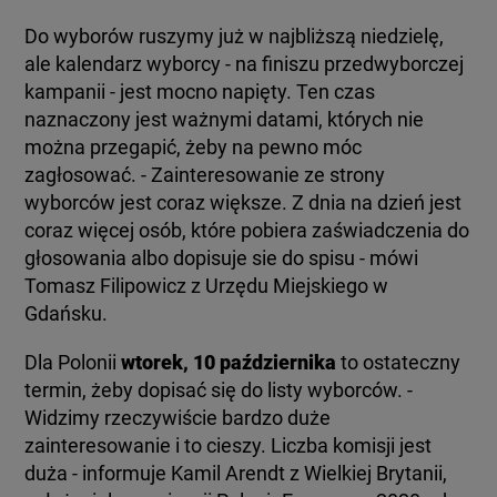
Do wyborów ruszymy już w najbliższą niedzielę,
ale kalendarz wyborcy - na finiszu przedwyborczej
kampanii - jest mocno napięty. Ten czas
naznaczony jest ważnymi datami, których nie
można przegapić, żeby na pewno móc
zagłosować. - Zainteresowanie ze strony
wyborców jest coraz większe. Z dnia na dzień jest
coraz więcej osób, które pobiera zaświadczenia do
głosowania albo dopisuje sie do spisu - mówi
Tomasz Filipowicz z Urzędu Miejskiego w
Gdańsku.
Dla Polonii
wtorek, 10 października
to ostateczny
termin, żeby dopisać się do listy wyborców. -
Widzimy rzeczywiście bardzo duże
zainteresowanie i to cieszy. Liczba komisji jest
duża - informuje Kamil Arendt z Wielkiej Brytanii,