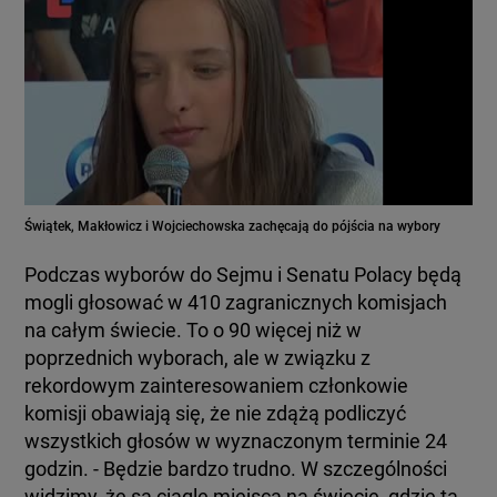
Świątek, Makłowicz i Wojciechowska zachęcają do pójścia na wybory
Podczas wyborów do Sejmu i Senatu Polacy będą
mogli głosować w 410 zagranicznych komisjach
na całym świecie. To o 90 więcej niż w
poprzednich wyborach, ale w związku z
rekordowym zainteresowaniem członkowie
komisji obawiają się, że nie zdążą podliczyć
wszystkich głosów w wyznaczonym terminie 24
godzin. - Będzie bardzo trudno. W szczególności
widzimy, że są ciągle miejsca na świecie, gdzie ta