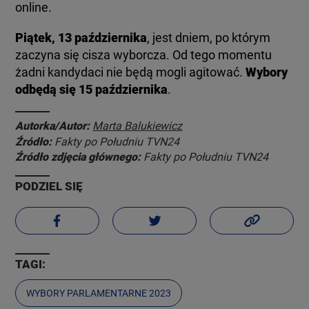
online.
Piątek, 13 października
, jest dniem, po którym
zaczyna się cisza wyborcza. Od tego momentu
żadni kandydaci nie będą mogli agitować.
Wybory
odbędą się 15 października
.
Autorka/Autor:
Marta Balukiewicz
Źródło:
Fakty po Południu TVN24
Źródło zdjęcia głównego:
Fakty po Południu TVN24
PODZIEL SIĘ
TAGI:
WYBORY PARLAMENTARNE 2023