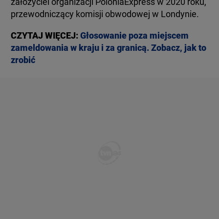
założyciel organizacji PoloniaExpress w 2020 roku,
przewodniczący komisji obwodowej w Londynie.
CZYTAJ WIĘCEJ:
Głosowanie poza miejscem
zameldowania w kraju i za granicą. Zobacz, jak to
zrobić