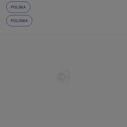
POLSKA
POLONIA