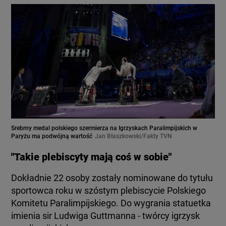
Srebrny medal polskiego szermierza na Igrzyskach Paralimpijskich w
Paryżu ma podwójną wartość
Jan Błaszkowski/Fakty TVN
"Takie plebiscyty mają coś w sobie"
Dokładnie 22 osoby zostały nominowane do tytułu
sportowca roku w szóstym plebiscycie Polskiego
Komitetu Paralimpijskiego. Do wygrania statuetka
imienia sir Ludwiga Guttmanna - twórcy igrzysk