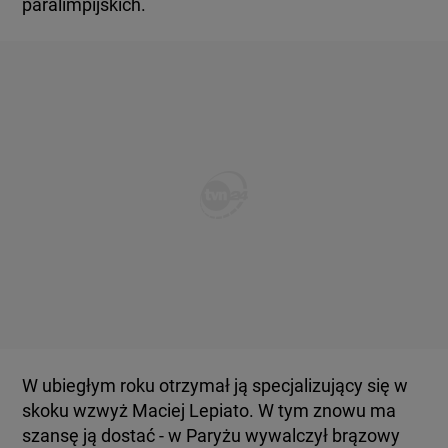
paralimpijskich.
W ubiegłym roku otrzymał ją specjalizujący się w
skoku wzwyż Maciej Lepiato. W tym znowu ma
szansę ją dostać - w Paryżu wywalczył brązowy