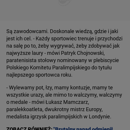
Są zawodowcami. Doskonale wiedzą, gdzie i jaki
jest ich cel. - Każdy sportowiec trenuje i przychodzi
na salę po to, żeby wygrywać, żeby zdobywać jak
najwyższe laury - mówi Patryk Chojnowski,
paratenisista stołowy nominowany w plebiscycie
Polskiego Komitetu Paralimpijskiego do tytułu
najlepszego sportowca roku.
- Wylewamy pot, łzy, mamy kontuzje, mamy te
wszystkie urazy, ale mimo to walczymy, walczymy
o medale - mówi Łukasz Mamczarz,
paralekkoatleta, dwukrotny mistrz Europy,
medalista igrzysk paralimpijskich w Londynie.
ZOBACZ RÓWNIEŻ:
"Brutalny napad odmienił