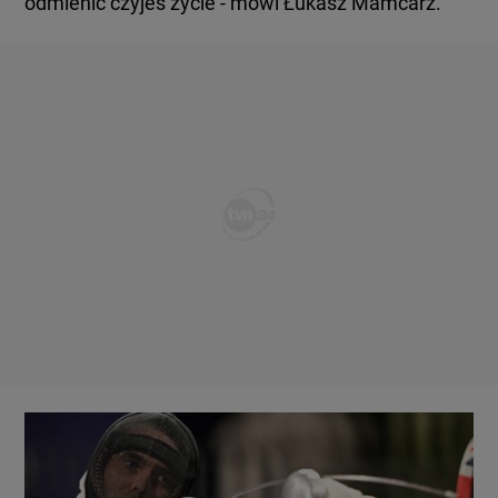
odmienić czyjeś życie - mówi Łukasz Mamcarz.