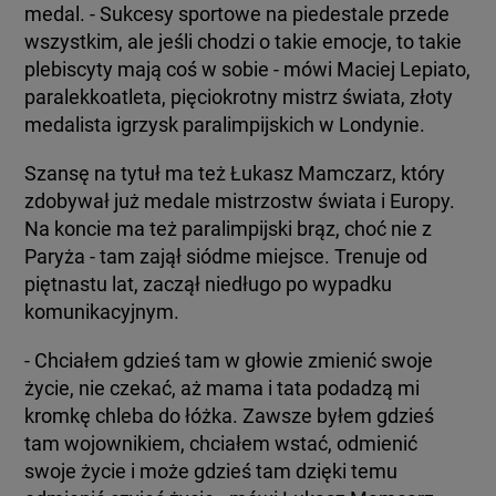
medal. - Sukcesy sportowe na piedestale przede
wszystkim, ale jeśli chodzi o takie emocje, to takie
plebiscyty mają coś w sobie - mówi Maciej Lepiato,
paralekkoatleta, pięciokrotny mistrz świata, złoty
medalista igrzysk paralimpijskich w Londynie.
Szansę na tytuł ma też Łukasz Mamczarz, który
zdobywał już medale mistrzostw świata i Europy.
Na koncie ma też paralimpijski brąz, choć nie z
Paryża - tam zajął siódme miejsce. Trenuje od
piętnastu lat, zaczął niedługo po wypadku
komunikacyjnym.
- Chciałem gdzieś tam w głowie zmienić swoje
życie, nie czekać, aż mama i tata podadzą mi
kromkę chleba do łóżka. Zawsze byłem gdzieś
tam wojownikiem, chciałem wstać, odmienić
swoje życie i może gdzieś tam dzięki temu