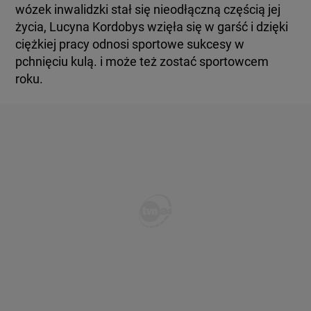
wózek inwalidzki stał się nieodłączną częścią jej
życia, Lucyna Kordobys wzięła się w garść i dzięki
ciężkiej pracy odnosi sportowe sukcesy w
pchnięciu kulą. i może też zostać sportowcem
roku.