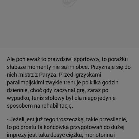
Ale ponieważ to prawdziwi sportowcy, to porażki i
słabsze momenty nie są im obce. Przyznaje się do
nich mistrz z Paryża. Przed igrzyskami
paralimpijskimi zwykle trenuje po kilka godzin
dziennie, choć gdy zaczynał grę, zaraz po
wypadku, tenis stołowy był dla niego jedynie
sposobem na rehabilitację.
- Jeżeli jest już tego troszeczkę, takie przesilenie,
to po prostu ta końcówka przygotowań do dużej
imprezy jest taka dosyć ciężka, monotonna i