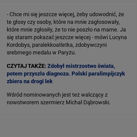
- Chce mi się jeszcze więcej, żeby udowodnić, że
te głosy czy osoby, które na mnie zagłosowały,
które mnie zgłosiły, że to nie poszło na marne. Ja
się staram pokazać jeszcze więcej - mówi Lucyna
Kordobys, paralekkoatletka, zdobywczyni
srebrnego medalu w Paryżu.
CZYTAJ TAKŻE:
Zdobył mistrzostwo świata,
potem przyszła diagnoza. Polski paralimpijczyk
zbiera na drogi lek
Wśród nominowanych jest też walczący z
nowotworem szermierz Michał Dąbrowski.