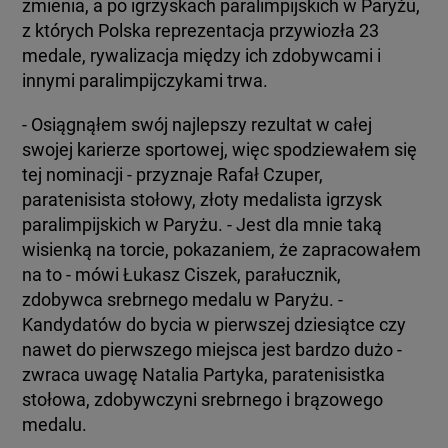
zmienia, a po igrzyskach paralimpijskich w Paryżu,
z których Polska reprezentacja przywiozła 23
medale, rywalizacja między ich zdobywcami i
innymi paralimpijczykami trwa.
- Osiągnąłem swój najlepszy rezultat w całej
swojej karierze sportowej, więc spodziewałem się
tej nominacji - przyznaje Rafał Czuper,
paratenisista stołowy, złoty medalista igrzysk
paralimpijskich w Paryżu. - Jest dla mnie taką
wisienką na torcie, pokazaniem, że zapracowałem
na to - mówi Łukasz Ciszek, parałucznik,
zdobywca srebrnego medalu w Paryżu. -
Kandydatów do bycia w pierwszej dziesiątce czy
nawet do pierwszego miejsca jest bardzo dużo -
zwraca uwagę Natalia Partyka, paratenisistka
stołowa, zdobywczyni srebrnego i brązowego
medalu.