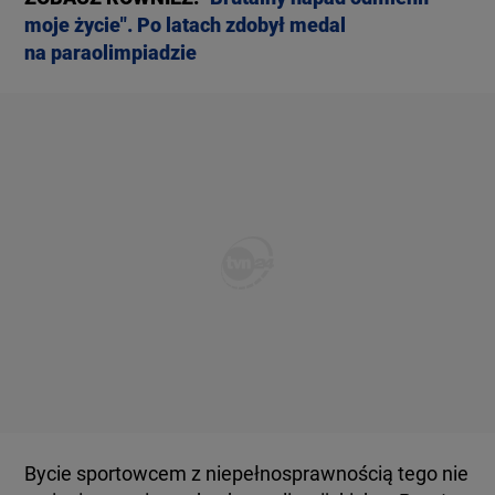
moje życie". Po latach zdobył medal
na paraolimpiadzie
Bycie sportowcem z niepełnosprawnością tego nie