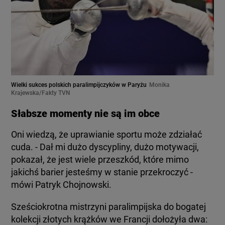
Wielki sukces polskich paralimpijczyków w Paryżu
Monika
Krajewska/Fakty TVN
Słabsze momenty nie są im obce
Oni wiedzą, że uprawianie sportu może zdziałać
cuda. - Dał mi dużo dyscypliny, dużo motywacji,
pokazał, że jest wiele przeszkód, które mimo
jakichś barier jesteśmy w stanie przekroczyć -
mówi Patryk Chojnowski.
Sześciokrotna mistrzyni paralimpijska do bogatej
kolekcji złotych krążków we Francji dołożyła dwa: