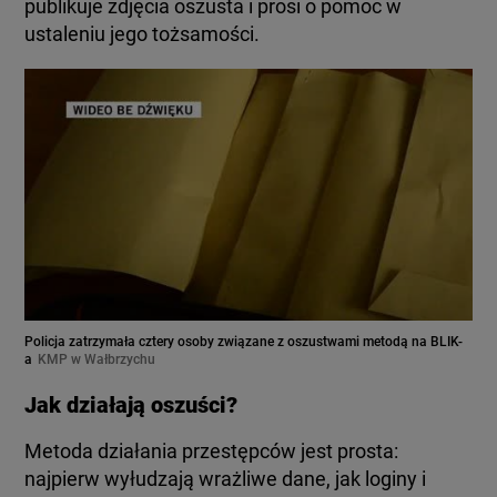
publikuje zdjęcia oszusta i prosi o pomoc w
ustaleniu jego tożsamości.
Policja zatrzymała cztery osoby związane z oszustwami metodą na BLIK-
a
KMP w Wałbrzychu
Jak działają oszuści?
Metoda działania przestępców jest prosta:
najpierw wyłudzają wrażliwe dane, jak loginy i