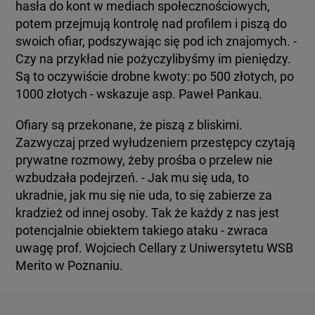
hasła do kont w mediach społecznościowych,
potem przejmują kontrolę nad profilem i piszą do
swoich ofiar, podszywając się pod ich znajomych. -
Czy na przykład nie pożyczylibyśmy im pieniędzy.
Są to oczywiście drobne kwoty: po 500 złotych, po
1000 złotych - wskazuje asp. Paweł Pankau.
Ofiary są przekonane, że piszą z bliskimi.
Zazwyczaj przed wyłudzeniem przestępcy czytają
prywatne rozmowy, żeby prośba o przelew nie
wzbudzała podejrzeń. - Jak mu się uda, to
ukradnie, jak mu się nie uda, to się zabierze za
kradzież od innej osoby. Tak że każdy z nas jest
potencjalnie obiektem takiego ataku - zwraca
uwagę prof. Wojciech Cellary z Uniwersytetu WSB
Merito w Poznaniu.