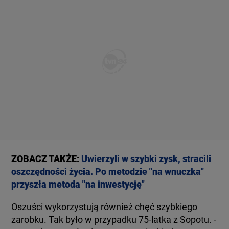
ZOBACZ TAKŻE:
Uwierzyli w szybki zysk, stracili
oszczędności życia. Po metodzie "na wnuczka"
przyszła metoda "na inwestycję"
Oszuści wykorzystują również chęć szybkiego
zarobku. Tak było w przypadku 75-latka z Sopotu. -