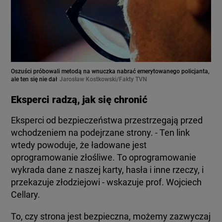
Oszuści próbowali metodą na wnuczka nabrać emerytowanego policjanta,
ale ten się nie dał
Jarosław Kostkowski/Fakty TVN
Eksperci radzą, jak się chronić
Eksperci od bezpieczeństwa przestrzegają przed
wchodzeniem na podejrzane strony. - Ten link
wtedy powoduje, że ładowane jest
oprogramowanie złośliwe. To oprogramowanie
wykrada dane z naszej karty, hasła i inne rzeczy, i
przekazuje złodziejowi - wskazuje prof. Wojciech
Cellary.
To, czy strona jest bezpieczna, możemy zazwyczaj