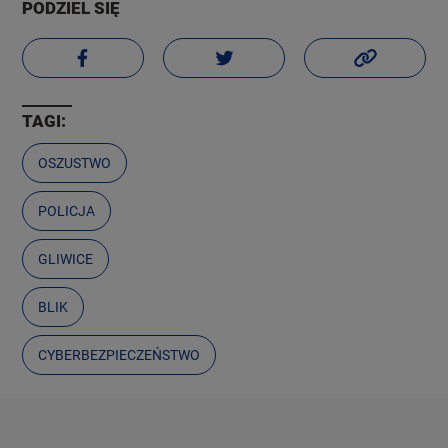
PODZIEL SIĘ
TAGI:
OSZUSTWO
POLICJA
GLIWICE
BLIK
CYBERBEZPIECZEŃSTWO