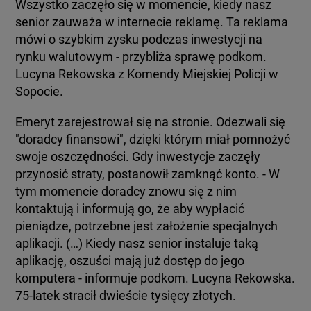
Wszystko zaczęło się w momencie, kiedy nasz
senior zauważa w internecie reklamę. Ta reklama
mówi o szybkim zysku podczas inwestycji na
rynku walutowym - przybliża sprawę podkom.
Lucyna Rekowska z Komendy Miejskiej Policji w
Sopocie.
Emeryt zarejestrował się na stronie. Odezwali się
"doradcy finansowi", dzięki którym miał pomnożyć
swoje oszczędności. Gdy inwestycje zaczęły
przynosić straty, postanowił zamknąć konto. - W
tym momencie doradcy znowu się z nim
kontaktują i informują go, że aby wypłacić
pieniądze, potrzebne jest założenie specjalnych
aplikacji. (…) Kiedy nasz senior instaluje taką
aplikację, oszuści mają już dostęp do jego
komputera - informuje podkom. Lucyna Rekowska.
75-latek stracił dwieście tysięcy złotych.