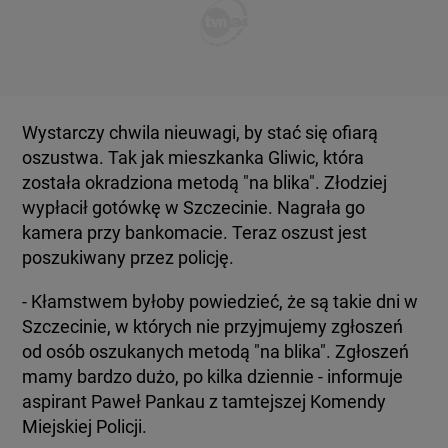
Wystarczy chwila nieuwagi, by stać się ofiarą
oszustwa. Tak jak mieszkanka Gliwic, która
została okradziona metodą "na blika". Złodziej
wypłacił gotówkę w Szczecinie. Nagrała go
kamera przy bankomacie. Teraz oszust jest
poszukiwany przez policję.
- Kłamstwem byłoby powiedzieć, że są takie dni w
Szczecinie, w których nie przyjmujemy zgłoszeń
od osób oszukanych metodą "na blika". Zgłoszeń
mamy bardzo dużo, po kilka dziennie - informuje
aspirant Paweł Pankau z tamtejszej Komendy
Miejskiej Policji.