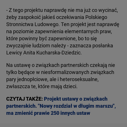
- Z tego projektu naprawdę nie ma już co wycinać,
żeby zaspokoić jakieś oczekiwania Polskiego
Stronnictwa Ludowego. Ten projekt jest naprawdę
na poziomie zapewnienia elementarnych praw,
które powinny być zapewnione, bo to się
zwyczajnie ludziom należy - zaznacza posłanka
Lewicy Anita Kucharska-Dziedzic.
Na ustawę o związkach partnerskich czekają nie
tylko będące w niesformalizowanych związkach
pary jednopłciowe, ale i heteroseksualne,
zwłaszcza te, które mają dzieci.
CZYTAJ TAKŻE:
Projekt ustawy o związkach
partnerskich. "Nowy rozdział w długim marszu",
ma zmienić prawie 250 innych ustaw