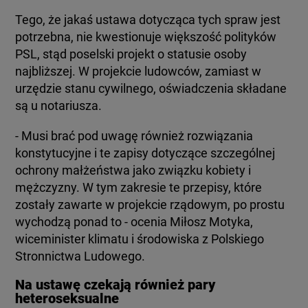
Tego, że jakaś ustawa dotycząca tych spraw jest
potrzebna, nie kwestionuje większość polityków
PSL, stąd poselski projekt o statusie osoby
najbliższej. W projekcie ludowców, zamiast w
urzędzie stanu cywilnego, oświadczenia składane
są u notariusza.
- Musi brać pod uwagę również rozwiązania
konstytucyjne i te zapisy dotyczące szczególnej
ochrony małżeństwa jako związku kobiety i
mężczyzny. W tym zakresie te przepisy, które
zostały zawarte w projekcie rządowym, po prostu
wychodzą ponad to - ocenia Miłosz Motyka,
wiceminister klimatu i środowiska z Polskiego
Stronnictwa Ludowego.
Na ustawę czekają również pary
heteroseksualne