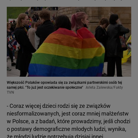
Większość Polaków opowiada się za związkami partnerskimi osób tej
samej płci. "To już jest oczekiwanie społeczne"
Arleta Zalewska/Fakty
TVN
- Coraz więcej dzieci rodzi się ze związków
niesformalizowanych, jest coraz mniej małżeństw
w Polsce, a z badań, które prowadzimy, jeśli chodzi
o postawy demograficzne młodych ludzi, wynika,
że młodzi ludzie potrzebują dzisiaj innej