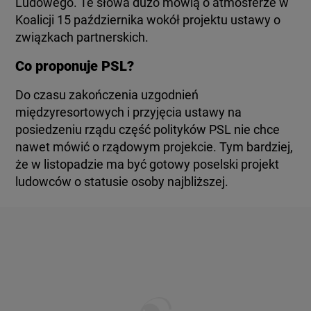
Ludowego. Te słowa dużo mówią o atmosferze w
Koalicji 15 października wokół projektu ustawy o
związkach partnerskich.
Co proponuje PSL?
Do czasu zakończenia uzgodnień
międzyresortowych i przyjęcia ustawy na
posiedzeniu rządu część polityków PSL nie chce
nawet mówić o rządowym projekcie. Tym bardziej,
że w listopadzie ma być gotowy poselski projekt
ludowców o statusie osoby najbliższej.