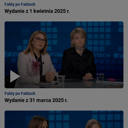
Fakty po Faktach
Wydanie z 1 kwietnia 2025 r.
Fakty po Faktach
Wydanie z 31 marca 2025 r.