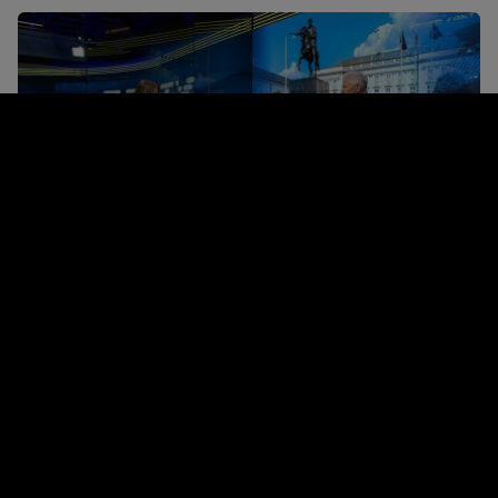
Fakty po Faktach
Wydanie z 14 kwietnia 2025 r.