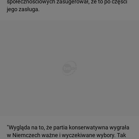
społecznościowych zasugerował, że to po części
jego zasługa.
"Wygląda na to, że partia konserwatywna wygrała
w Niemczech ważne i wyczekiwane wybory. Tak