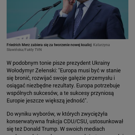
Friedrich Merz zabiera się za tworzenie nowej koalicj
Katarzyna
Sławińska/Fakty TVN
W podobnym tonie pisze prezydent Ukrainy
Wołodymyr Zełenski: "Europa musi być w stanie
się bronić, rozwijać swoje gałęzie przemysłu i
osiągać niezbędne rezultaty. Europa potrzebuje
wspólnych sukcesów, a te sukcesy przyniosą
Europie jeszcze większą jedność".
Do wyniku wyborów, w których zwyciężyła
konserwatywna frakcja CDU/CSU, ustosunkował
się też Donald Trump. W swoich mediach