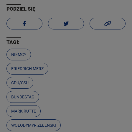
PODZIEL SIĘ
TAGI:
NIEMCY
FRIEDRICH MERZ
CDU/CSU
BUNDESTAG
MARK RUTTE
WOŁODYMYR ZEŁENSKI