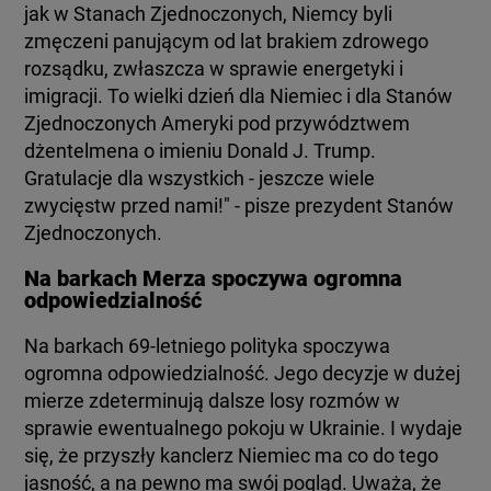
jak w Stanach Zjednoczonych, Niemcy byli
zmęczeni panującym od lat brakiem zdrowego
rozsądku, zwłaszcza w sprawie energetyki i
imigracji. To wielki dzień dla Niemiec i dla Stanów
Zjednoczonych Ameryki pod przywództwem
dżentelmena o imieniu Donald J. Trump.
Gratulacje dla wszystkich - jeszcze wiele
zwycięstw przed nami!" - pisze prezydent Stanów
Zjednoczonych.
Na barkach Merza spoczywa ogromna
odpowiedzialność
Na barkach 69-letniego polityka spoczywa
ogromna odpowiedzialność. Jego decyzje w dużej
mierze zdeterminują dalsze losy rozmów w
sprawie ewentualnego pokoju w Ukrainie. I wydaje
się, że przyszły kanclerz Niemiec ma co do tego
jasność, a na pewno ma swój pogląd. Uważa, że