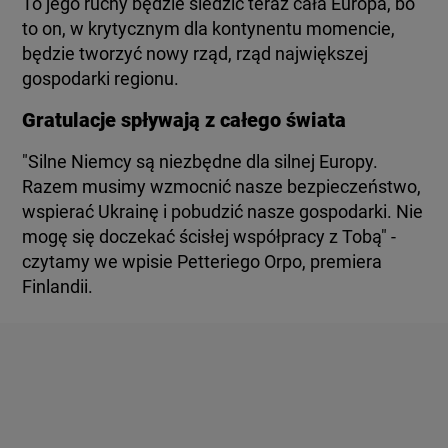
To jego ruchy będzie śledzić teraz cała Europa, bo
to on, w krytycznym dla kontynentu momencie,
będzie tworzyć nowy rząd, rząd największej
gospodarki regionu.
Gratulacje spływają z całego świata
"Silne Niemcy są niezbędne dla silnej Europy.
Razem musimy wzmocnić nasze bezpieczeństwo,
wspierać Ukrainę i pobudzić nasze gospodarki. Nie
mogę się doczekać ścisłej współpracy z Tobą" -
czytamy we wpisie Petteriego Orpo, premiera
Finlandii.