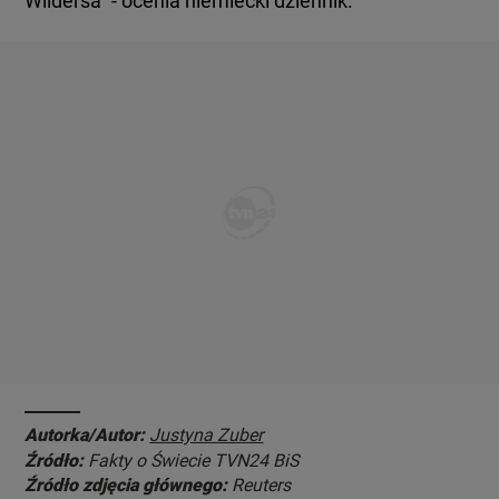
Wildersa" - ocenia niemiecki dziennik.
Autorka/Autor:
Justyna Zuber
Źródło:
Fakty o Świecie TVN24 BiS
Źródło zdjęcia głównego:
Reuters