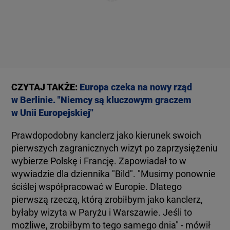
CZYTAJ TAKŻE:
Europa czeka na nowy rząd
w Berlinie. "Niemcy są kluczowym graczem
w Unii Europejskiej"
Prawdopodobny kanclerz jako kierunek swoich
pierwszych zagranicznych wizyt po zaprzysiężeniu
wybierze Polskę i Francję. Zapowiadał to w
wywiadzie dla dziennika "Bild". "Musimy ponownie
ściślej współpracować w Europie. Dlatego
pierwszą rzeczą, którą zrobiłbym jako kanclerz,
byłaby wizyta w Paryżu i Warszawie. Jeśli to
możliwe, zrobiłbym to tego samego dnia" - mówił