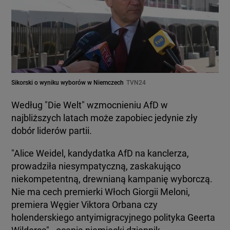
Sikorski o wyniku wyborów w Niemczech
TVN24
Według "Die Welt" wzmocnieniu AfD w
najbliższych latach może zapobiec jedynie zły
dobór liderów partii.
"Alice Weidel, kandydatka AfD na kanclerza,
prowadziła niesympatyczną, zaskakująco
niekompetentną, drewnianą kampanię wyborczą.
Nie ma cech premierki Włoch Giorgii Meloni,
premiera Węgier Viktora Orbana czy
holenderskiego antyimigracyjnego polityka Geerta