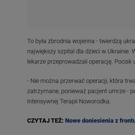
To była zbrodnia wojenna - twierdzą ukra
największy szpital dla dzieci w Ukrainie
- Nie można przerwać operacji, która trw
zatrzymane, ponieważ pacjent umrze - p
Intensywnej Terapii Noworodka.
CZYTAJ TEŻ:
Nowe doniesienia z frontu