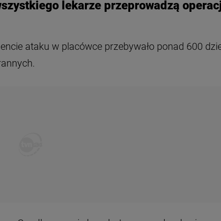
wszystkiego lekarze przeprowadzą operac
ncie ataku w placówce przebywało ponad 600 dzie