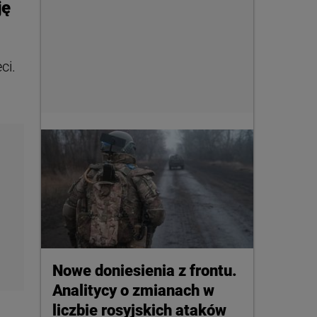
ję
ci.
Nowe doniesienia z frontu.
Analitycy o zmianach w
liczbie rosyjskich ataków