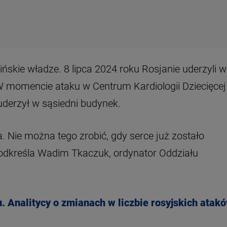
ińskie władze. 8 lipca 2024 roku Rosjanie uderzyli w
. W momencie ataku w Centrum Kardiologii Dziecięcej
a. Nie można tego zrobić, gdy serce już zostało
odkreśla Wadim Tkaczuk, ordynator Oddziału
. Analitycy o zmianach w liczbie rosyjskich atak