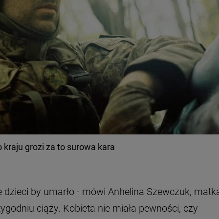
 kraju grozi za to surowa kara
iele dzieci by umarło - mówi Anhelina Szewczuk, matk
tygodniu ciąży. Kobieta nie miała pewności, czy