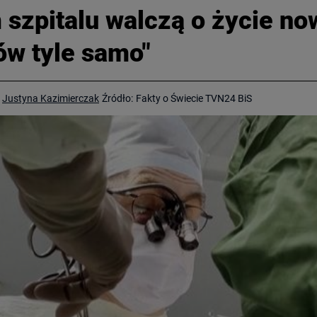
zpitalu walczą o życie no
ów tyle samo"
Justyna Kazimierczak
Źródło:
Fakty o Świecie TVN24 BiS