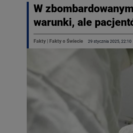
W zbombardowanym s
warunki, ale pacjent
Fakty
|
Fakty o Świecie
29 stycznia 2025, 22:10