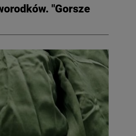
worodków. "Gorsze