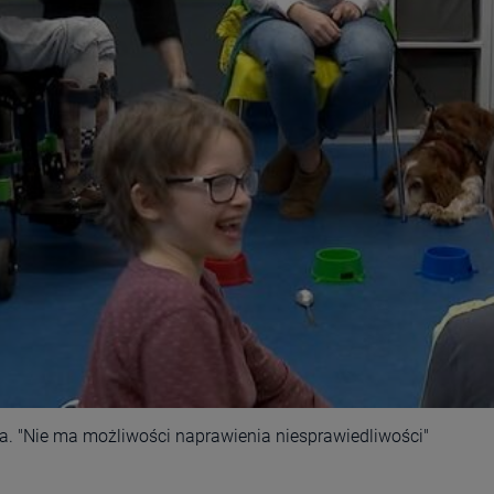
a. "Nie ma możliwości naprawienia niesprawiedliwości"