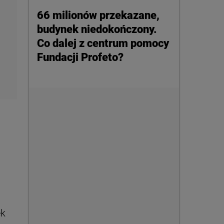
66 milionów przekazane,
budynek niedokończony.
Co dalej z centrum pomocy
Fundacji Profeto?
ek