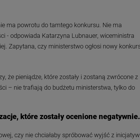
 nie ma powrotu do tamtego konkursu. Nie ma
ci - odpowiada Katarzyna Lubnauer, wiceministra
iej. Zapytana, czy ministerstwo ogłosi nowy konkurs
, że pieniądze, które zostały i zostaną zwrócone z
ści – nie trafiają do budżetu ministerstwa, tylko do
zacje, które zostały ocenione negatywnie.
wej, czy nie chciałaby spróbować wyjść z inicjatyw