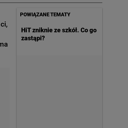
POWIĄZANE TEMATY
ci,
HiT zniknie ze szkół. Co go
zastąpi?
 ma