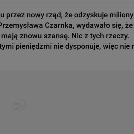
niu przez nowy rząd, że odzyskuje miliony
 Przemysława Czarnka, wydawało się, że 
 mają znowu szansę. Nic z tych rzeczy.
tymi pieniędzmi nie dysponuje, więc nie