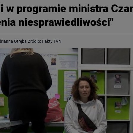
i w programie ministra Cza
nia niesprawiedliwości"
drianna Otręba
Źródło:
Fakty TVN