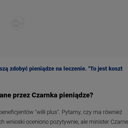
zą zdobyć pieniądze na leczenie. "To jest koszt
cane przez Czarnka pieniądze?
beneficjentów "willi plus". Pytamy, czy ma również
ch wnioski oceniono pozytywnie, ale minister Czarn