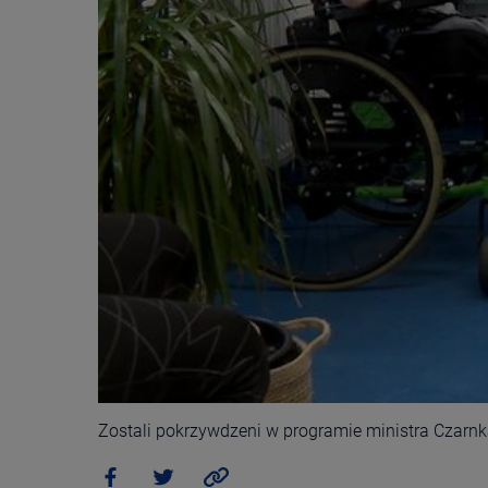
Zostali pokrzywdzeni w programie ministra Czarnk