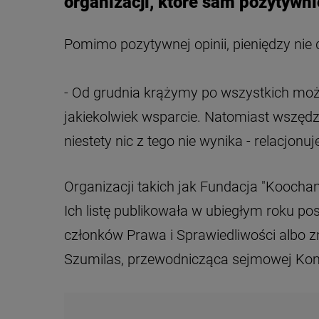
organizacji, które sam pozytywni
Pomimo pozytywnej opinii, pieniędzy nie 
- Od grudnia krążymy po wszystkich możl
jakiekolwiek wsparcie. Natomiast wszędz
niestety nic z tego nie wynika - relacjon
Organizacji takich jak Fundacja "Koocham"
Ich listę publikowała w ubiegłym roku po
członków Prawa i Sprawiedliwości albo 
Szumilas, przewodnicząca sejmowej Komis