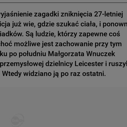
yjaśnienie zagadki zniknięcia 27-letniej
icja już wie, gdzie szukać ciała, i ponow
adków. Są ludzie, którzy zapewne coś
 choć możliwe jest zachowanie przy tym
ku po południu Małgorzata Wnuczek
przemysłowej dzielnicy Leicester i ruszy
Wtedy widziano ją po raz ostatni.