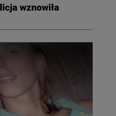
licja wznowiła