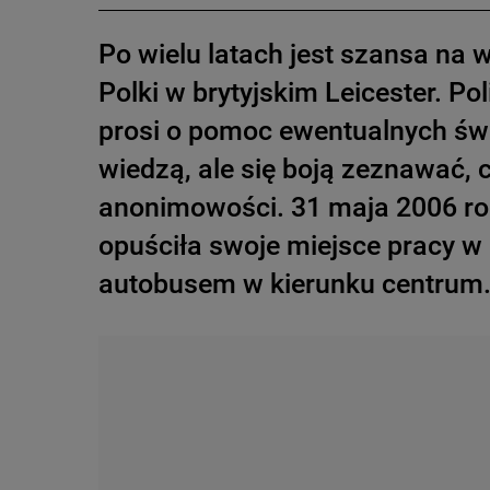
Po wielu latach jest szansa na w
Polki w brytyjskim Leicester. Pol
prosi o pomoc ewentualnych świ
wiedzą, ale się boją zeznawać,
anonimowości. 31 maja 2006 ro
opuściła swoje miejsce pracy w 
autobusem w kierunku centrum. 