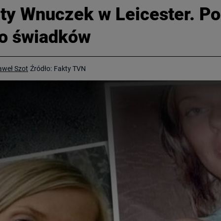
ty Wnuczek w Leicester. Po
do świadków
aweł Szot
Źródło:
Fakty TVN