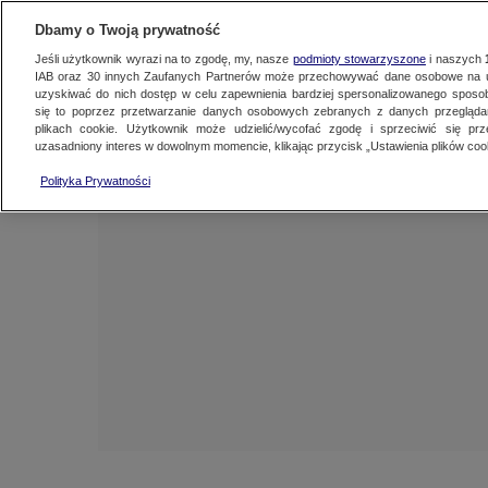
NAJNOWSZE
ZOBACZ FAK
Dbamy o Twoją prywatność
Jeśli użytkownik wyrazi na to zgodę, my, nasze
podmioty stowarzyszone
i naszych
IAB oraz
30
innych Zaufanych Partnerów może przechowywać dane osobowe na ur
uzyskiwać do nich dostęp w celu zapewnienia bardziej spersonalizowanego sposo
się to poprzez przetwarzanie danych osobowych zebranych z danych przegląd
plikach cookie. Użytkownik może udzielić/wycofać zgodę i sprzeciwić się pr
uzasadniony interes w dowolnym momencie, klikając przycisk „Ustawienia plików cook
Polityka Prywatności