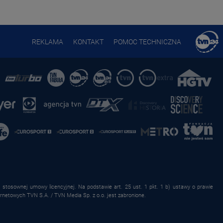
REKLAMA
KONTAKT
POMOC TECHNICZNA
stosownej umowy licencyjnej. Na podstawie art. 25 ust. 1 pkt. 1 b) ustawy o prawie
rnetowych TVN S.A. / TVN Media Sp. z o.o. jest zabronione.