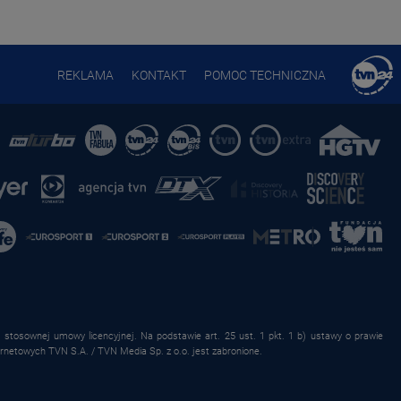
REKLAMA
KONTAKT
POMOC TECHNICZNA
stosownej umowy licencyjnej. Na podstawie art. 25 ust. 1 pkt. 1 b) ustawy o prawie
rnetowych TVN S.A. / TVN Media Sp. z o.o. jest zabronione.