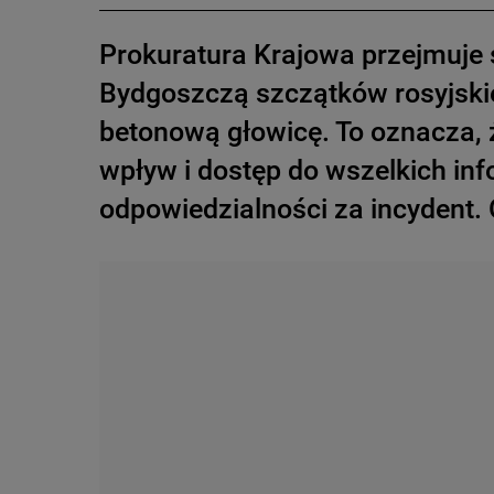
Prokuratura Krajowa przejmuje 
Bydgoszczą szczątków rosyjskiej 
betonową głowicę. To oznacza, ż
wpływ i dostęp do wszelkich info
odpowiedzialności za incydent. 