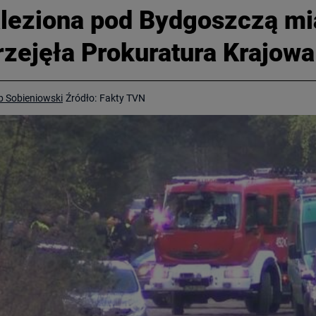
aleziona pod Bydgoszczą m
rzejęła Prokuratura Krajowa
b Sobieniowski
Źródło:
Fakty TVN