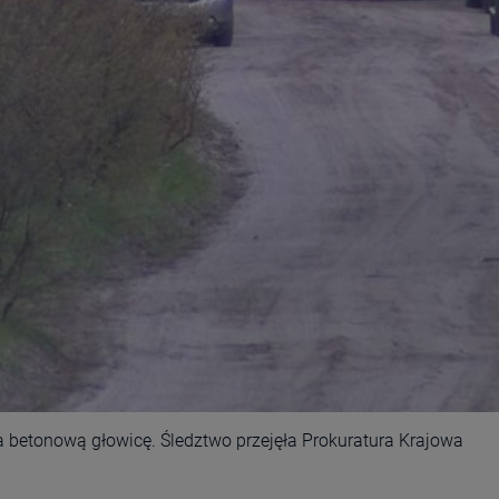
 betonową głowicę. Śledztwo przejęła Prokuratura Krajowa