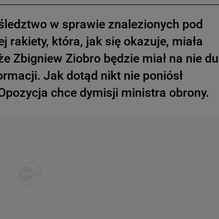
śledztwo w sprawie znalezionych pod
rakiety, która, jak się okazuje, miała
e Zbigniew Ziobro będzie miał na nie d
rmacji. Jak dotąd nikt nie poniósł
Opozycja chce dymisji ministra obrony.