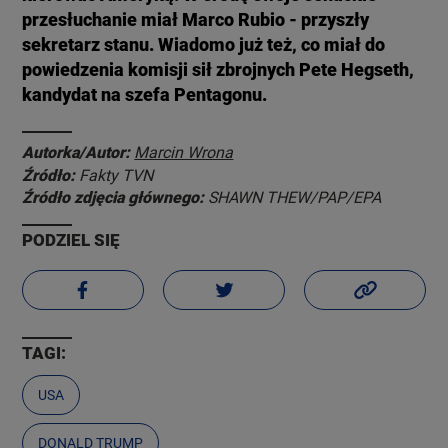
przesłuchanie miał Marco Rubio - przyszły
sekretarz stanu. Wiadomo już też, co miał do
powiedzenia komisji sił zbrojnych Pete Hegseth,
kandydat na szefa Pentagonu.
Autorka/Autor:
Marcin Wrona
Źródło:
Fakty TVN
Źródło zdjęcia głównego:
SHAWN THEW/PAP/EPA
PODZIEL SIĘ
TAGI:
USA
DONALD TRUMP