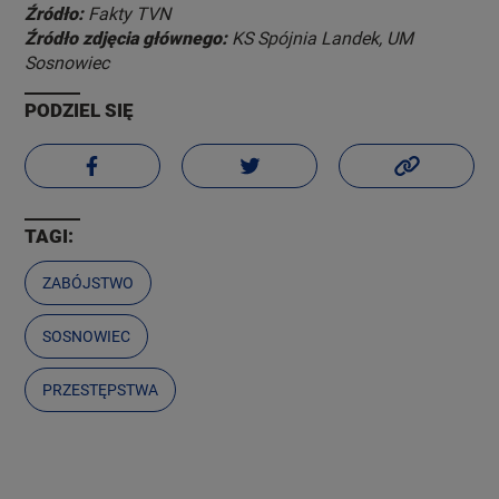
Źródło:
Fakty TVN
Źródło zdjęcia głównego:
KS Spójnia Landek, UM
Sosnowiec
PODZIEL SIĘ
TAGI:
ZABÓJSTWO
SOSNOWIEC
PRZESTĘPSTWA