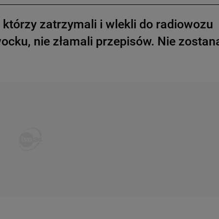
którzy zatrzymali i wlekli do radiowozu
cku, nie złamali przepisów. Nie zostan