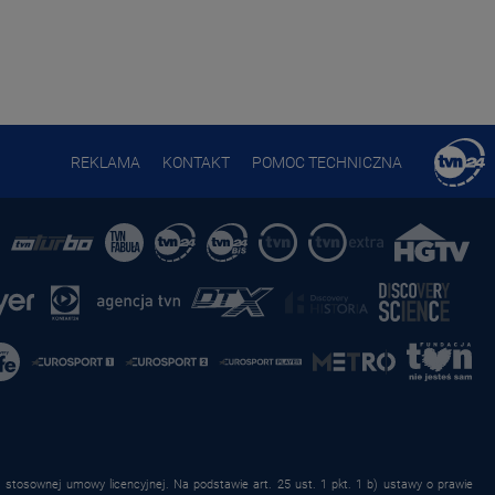
REKLAMA
KONTAKT
POMOC TECHNICZNA
stosownej umowy licencyjnej. Na podstawie art. 25 ust. 1 pkt. 1 b) ustawy o prawie