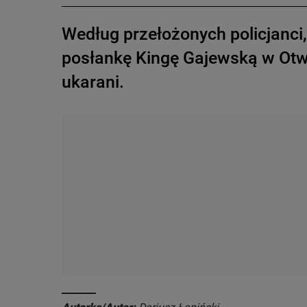
Według przełożonych policjanci, 
posłankę Kingę Gajewską w Otwo
ukarani.