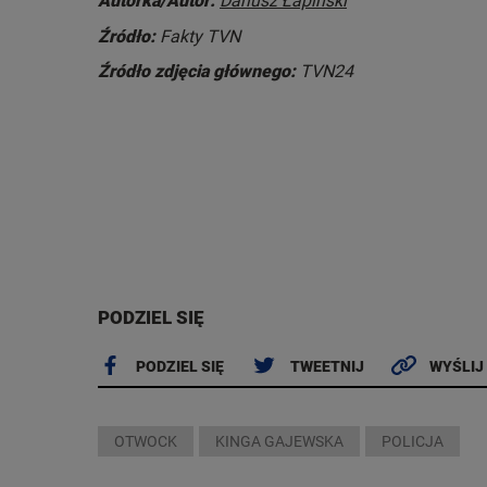
Autorka/Autor:
Dariusz Łapiński
Źródło:
Fakty TVN
Źródło zdjęcia głównego:
TVN24
PODZIEL SIĘ
PODZIEL SIĘ
TWEETNIJ
WYŚLIJ
OTWOCK
KINGA GAJEWSKA
POLICJA