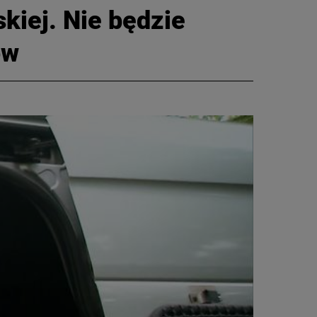
kiej. Nie będzie
ów