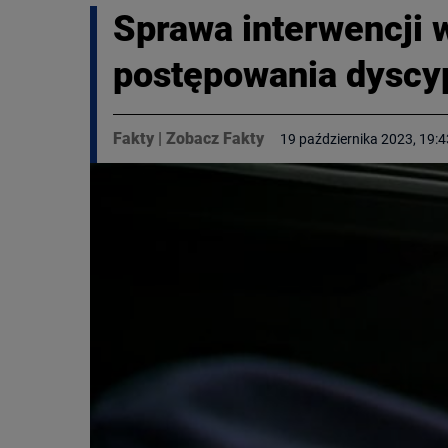
Sprawa interwencji 
postępowania dyscyp
Fakty
|
Zobacz Fakty
19 października 2023, 19:4