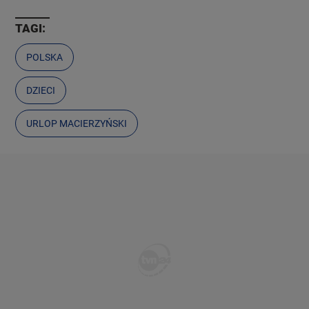
TAGI:
POLSKA
DZIECI
URLOP MACIERZYŃSKI