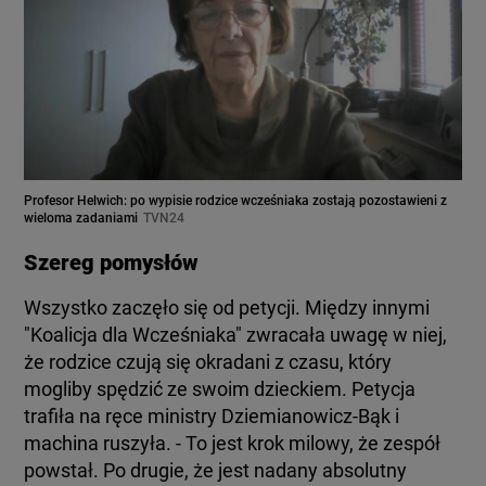
Profesor Helwich: po wypisie rodzice wcześniaka zostają pozostawieni z
wieloma zadaniami
TVN24
Szereg pomysłów
Wszystko zaczęło się od petycji. Między innymi
"Koalicja dla Wcześniaka" zwracała uwagę w niej,
że rodzice czują się okradani z czasu, który
mogliby spędzić ze swoim dzieckiem. Petycja
trafiła na ręce ministry Dziemianowicz-Bąk i
machina ruszyła. - To jest krok milowy, że zespół
powstał. Po drugie, że jest nadany absolutny