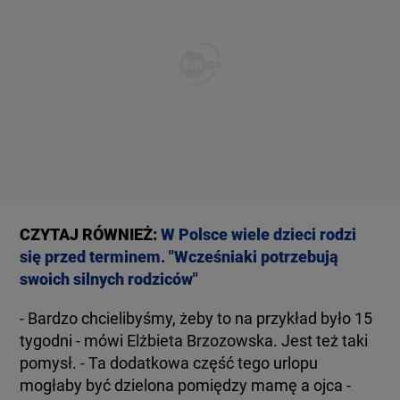
CZYTAJ RÓWNIEŻ:
W Polsce wiele dzieci rodzi
się przed terminem. "Wcześniaki potrzebują
swoich silnych rodziców"
- Bardzo chcielibyśmy, żeby to na przykład było 15
tygodni - mówi Elżbieta Brzozowska. Jest też taki
pomysł. - Ta dodatkowa część tego urlopu
mogłaby być dzielona pomiędzy mamę a ojca -