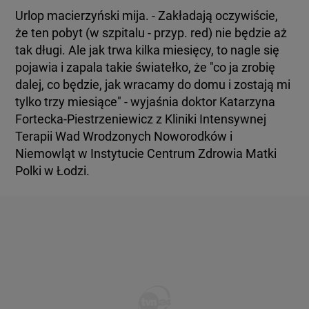
Urlop macierzyński mija. - Zakładają oczywiście,
że ten pobyt (w szpitalu - przyp. red) nie będzie aż
tak długi. Ale jak trwa kilka miesięcy, to nagle się
pojawia i zapala takie światełko, że "co ja zrobię
dalej, co będzie, jak wracamy do domu i zostają mi
tylko trzy miesiące" - wyjaśnia doktor Katarzyna
Fortecka-Piestrzeniewicz z Kliniki Intensywnej
Terapii Wad Wrodzonych Noworodków i
Niemowląt w Instytucie Centrum Zdrowia Matki
Polki w Łodzi.