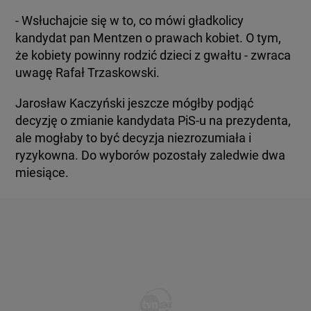
- Wsłuchajcie się w to, co mówi gładkolicy
kandydat pan Mentzen o prawach kobiet. O tym,
że kobiety powinny rodzić dzieci z gwałtu - zwraca
uwagę Rafał Trzaskowski.
Jarosław Kaczyński jeszcze mógłby podjąć
decyzję o zmianie kandydata PiS-u na prezydenta,
ale mogłaby to być decyzja niezrozumiała i
ryzykowna. Do wyborów pozostały zaledwie dwa
miesiące.