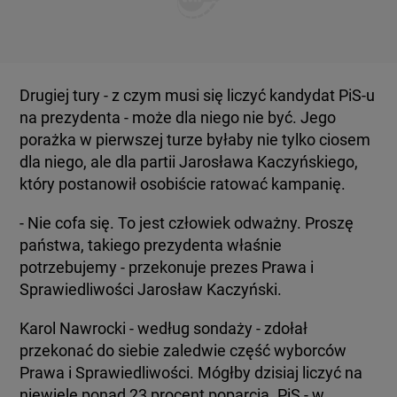
Drugiej tury - z czym musi się liczyć kandydat PiS-u
na prezydenta - może dla niego nie być. Jego
porażka w pierwszej turze byłaby nie tylko ciosem
dla niego, ale dla partii Jarosława Kaczyńskiego,
który postanowił osobiście ratować kampanię.
- Nie cofa się. To jest człowiek odważny. Proszę
państwa, takiego prezydenta właśnie
potrzebujemy - przekonuje prezes Prawa i
Sprawiedliwości Jarosław Kaczyński.
Karol Nawrocki - według sondaży - zdołał
przekonać do siebie zaledwie część wyborców
Prawa i Sprawiedliwości. Mógłby dzisiaj liczyć na
niewiele ponad 23 procent poparcia. PiS - w