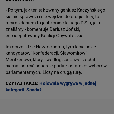
- Po tym, jak ten tak zwany geniusz Kaczyńskiego
się nie sprawdzi i nie wejdzie do drugiej tury, to
moim zdaniem to jest koniec takiego PiS-u, jaki
znaliśmy - komentuje Dariusz Joński,
eurodeputowany Koalicji Obywatelskiej.
Im gorzej idzie Nawrockiemu, tym lepiej idzie
kandydatowi Konfederacji, Sławomirowi
Mentzenowi, który - według sondaży - zdołał
niemal potroić poparcie partii z ostatnich wyborów
parlamentarnych. Liczy na drugą turę.
CZYTAJ TAKŻE:
Hołownia wygrywa w jednej
kategorii. Sondaż