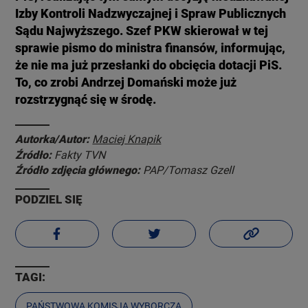
Izby Kontroli Nadzwyczajnej i Spraw Publicznych
Sądu Najwyższego. Szef PKW skierował w tej
sprawie pismo do ministra finansów, informując,
że nie ma już przesłanki do obcięcia dotacji PiS.
To, co zrobi Andrzej Domański może już
rozstrzygnąć się w środę.
Autorka/Autor:
Maciej Knapik
Źródło:
Fakty TVN
Źródło zdjęcia głównego:
PAP/Tomasz Gzell
PODZIEL SIĘ
TAGI:
PAŃSTWOWA KOMISJA WYBORCZA