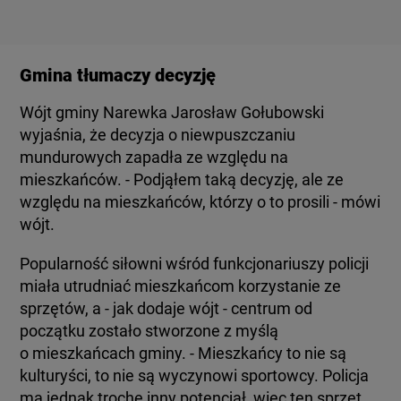
Gmina tłumaczy decyzję
Wójt gminy Narewka Jarosław Gołubowski
wyjaśnia, że decyzja o niewpuszczaniu
mundurowych zapadła ze względu na
mieszkańców. - Podjąłem taką decyzję, ale ze
względu na mieszkańców, którzy o to prosili - mówi
wójt.
Popularność siłowni wśród funkcjonariuszy policji
miała utrudniać mieszkańcom korzystanie ze
sprzętów, a - jak dodaje wójt - centrum od
początku zostało stworzone z myślą
o mieszkańcach gminy. - Mieszkańcy to nie są
kulturyści, to nie są wyczynowi sportowcy. Policja
ma jednak trochę inny potencjał, więc ten sprzęt