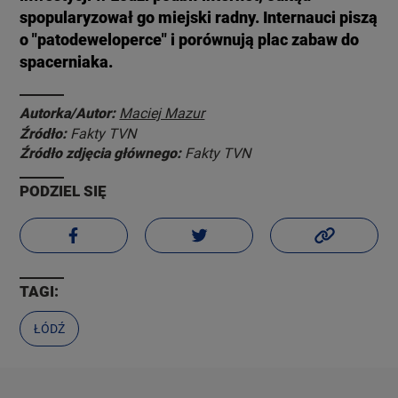
spopularyzował go miejski radny. Internauci piszą
o "patodeweloperce" i porównują plac zabaw do
spacerniaka.
Autorka/Autor:
Maciej Mazur
Źródło:
Fakty TVN
Źródło zdjęcia głównego:
Fakty TVN
PODZIEL SIĘ
TAGI:
ŁÓDŹ