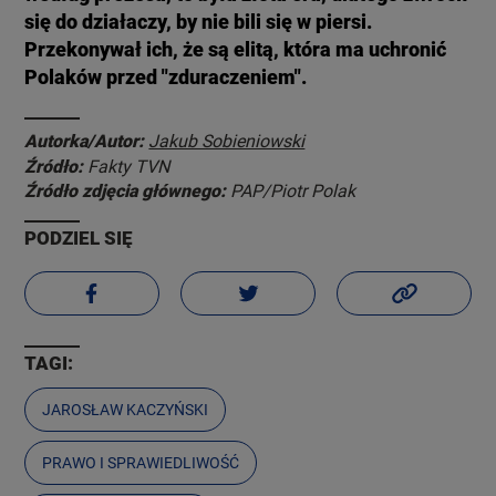
się do działaczy, by nie bili się w piersi.
Przekonywał ich, że są elitą, która ma uchronić
Polaków przed "zduraczeniem".
Autorka/Autor:
Jakub Sobieniowski
Źródło:
Fakty TVN
Źródło zdjęcia głównego:
PAP/Piotr Polak
PODZIEL SIĘ
TAGI:
JAROSŁAW KACZYŃSKI
PRAWO I SPRAWIEDLIWOŚĆ