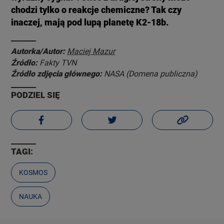
chodzi tylko o reakcje chemiczne? Tak czy
inaczej, mają pod lupą planetę K2-18b.
Autorka/Autor:
Maciej Mazur
Źródło:
Fakty TVN
Źródło zdjęcia głównego:
NASA (Domena publiczna)
PODZIEL SIĘ
TAGI:
KOSMOS
NAUKA